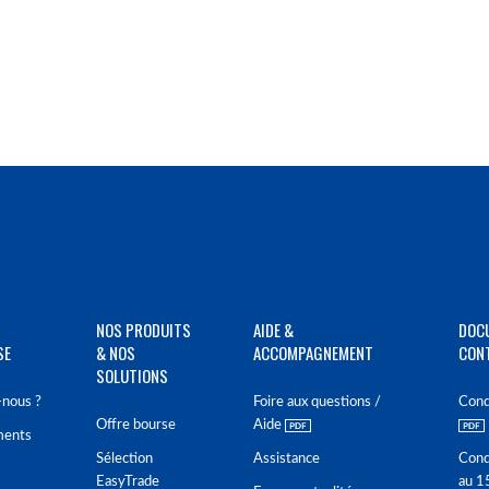
NOS PRODUITS
AIDE &
DOC
SE
& NOS
ACCOMPAGNEMENT
CON
SOLUTIONS
nous ?
Foire aux questions /
Cond
Offre bourse
Aide
ments
Sélection
Assistance
Cond
EasyTrade
au 1