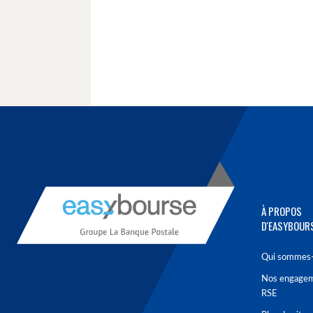
À PROPOS
D'EASYBOUR
Qui sommes-
Nos engage
RSE