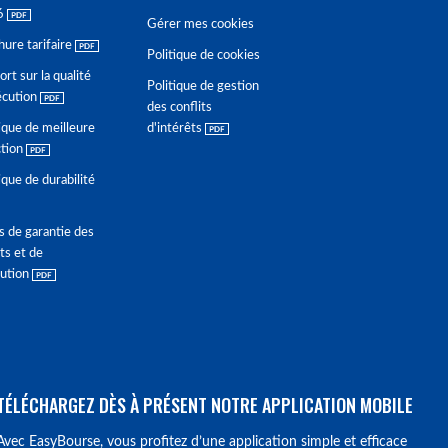
6
Gérer mes cookies
hure tarifaire
Politique de cookies
rt sur la qualité
Politique de gestion
écution
des conflits
ique de meilleure
d'intérêts
ction
ique de durabilité
s de garantie des
ts et de
lution
TÉLÉCHARGEZ DÈS À PRÉSENT NOTRE APPLICATION MOBILE
Avec EasyBourse, vous profitez d’une application simple et efficace