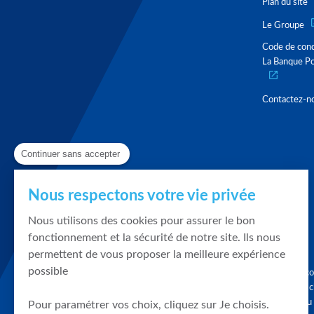
Plan du site
Le Groupe
Code de con
La Banque Po
Contactez-n
Continuer sans accepter
Nous respectons votre vie privée
Nous utilisons des cookies pour assurer le bon
fonctionnement et la sécurité de notre site. Ils nous
permettent de vous proposer la meilleure expérience
possible
Graphique, co
en quelques cl
tendances du
Pour paramétrer vos choix, cliquez sur Je choisis.