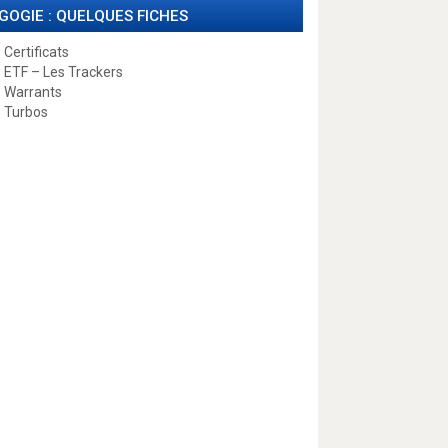
GOGIE : QUELQUES FICHES
 Certificats
 ETF – Les Trackers
 Warrants
 Turbos