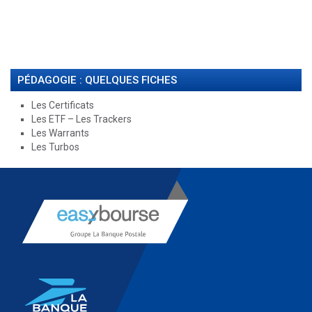
PÉDAGOGIE : QUELQUES FICHES
Les Certificats
Les ETF – Les Trackers
Les Warrants
Les Turbos