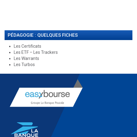
PÉDAGOGIE : QUELQUES FICHES
Les Certificats
Les ETF – Les Trackers
Les Warrants
Les Turbos