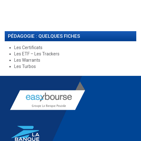
PÉDAGOGIE : QUELQUES FICHES
Les Certificats
Les ETF – Les Trackers
Les Warrants
Les Turbos