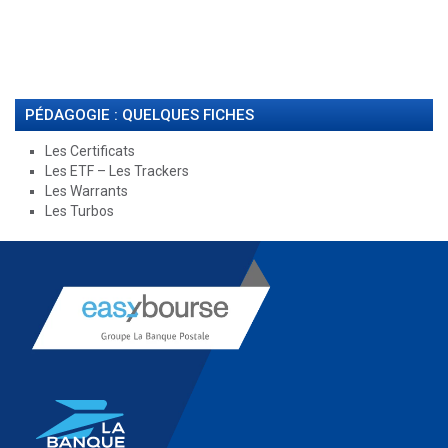
PÉDAGOGIE : QUELQUES FICHES
Les Certificats
Les ETF – Les Trackers
Les Warrants
Les Turbos