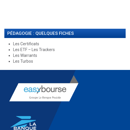
PÉDAGOGIE : QUELQUES FICHES
Les Certificats
Les ETF – Les Trackers
Les Warrants
Les Turbos