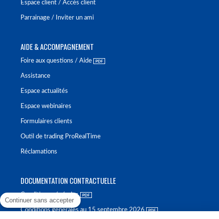
Espace client / Accès client
Parrainage / Inviter un ami
AIDE & ACCOMPAGNEMENT
Foire aux questions / Aide
Assistance
Espace actualités
Espace webinaires
Formulaires clients
Outil de trading ProRealTime
Réclamations
DOCUMENTATION CONTRACTUELLE
Conditions générales
Continuer sans accepter
Conditions générales au 15 septembre 2026