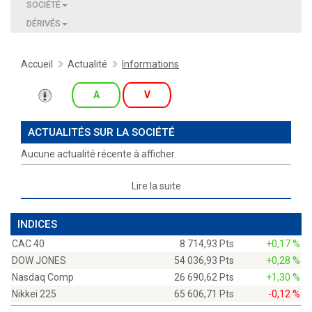
SOCIÉTÉ
DÉRIVÉS
Accueil
Actualité
Informations
A
V
ACTUALITÉS SUR LA SOCIÉTÉ
Aucune actualité récente à afficher.
Lire la suite
INDICES
CAC 40
8 714,93 Pts
+0,17 %
DOW JONES
54 036,93 Pts
+0,28 %
Nasdaq Comp
26 690,62 Pts
+1,30 %
Nikkei 225
65 606,71 Pts
-0,12 %