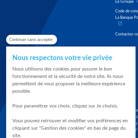
Le Groupe
Code de con
La Banque Po
Contactez-n
Continuer sans accepter
Nous respectons votre vie privée
Nous utilisons des cookies pour assurer le bon
fonctionnement et la sécurité de notre site. Ils nous
permettent de vous proposer la meilleure expérience
possible
Pour paramétrer vos choix, cliquez sur Je choisis.
Graphique, co
en quelques cl
Vous pouvez retrouver et modifier vos préférences en
tendances du
cliquant sur "Gestion des cookies" en bas de page du
accompagner 
site.