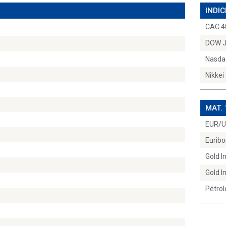
INDIC
CAC 4
DOW 
Nasda
Nikkei
MAT.
EUR/
Euribo
Gold 
Gold 
Pétrol