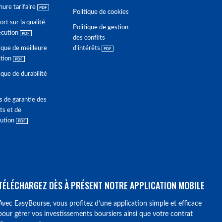
hure tarifaire
Politique de cookies
rt sur la qualité
Politique de gestion
écution
des conflits
ique de meilleure
d'intérêts
ction
ique de durabilité
s de garantie des
ts et de
lution
TÉLÉCHARGEZ DÈS À PRÉSENT NOTRE APPLICATION MOBILE
Avec EasyBourse, vous profitez d’une application simple et efficace
pour gérer vos investissements boursiers ainsi que votre contrat