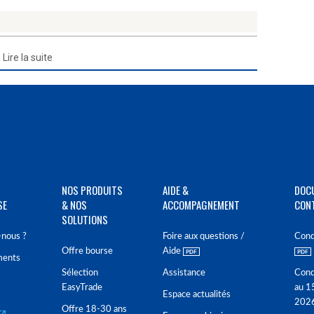
Lire la suite
NOS PRODUITS
AIDE &
DOC
SE
& NOS
ACCOMPAGNEMENT
CON
SOLUTIONS
nous ?
Foire aux questions /
Cond
Offre bourse
Aide
ments
Sélection
Assistance
Cond
EasyTrade
au 1
Espace actualités
202
Offre 18-30 ans