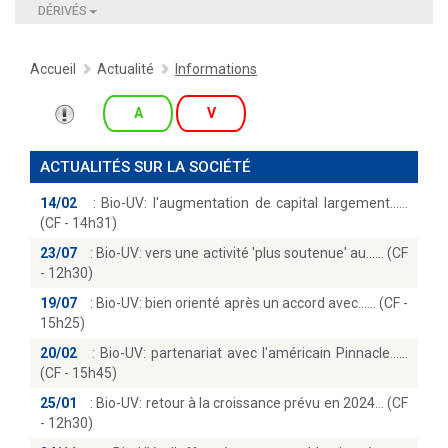
DÉRIVÉS
Accueil
Actualité
Informations
A
V
ACTUALITÉS SUR LA SOCIÉTÉ
14/02
:
Bio-UV: l'augmentation de capital largement...
(CF - 14h31)
23/07
:
Bio-UV: vers une activité 'plus soutenue' au...… (CF
- 12h30)
19/07
:
Bio-UV: bien orienté après un accord avec...… (CF -
15h25)
20/02
:
Bio-UV: partenariat avec l'américain Pinnacle...
(CF - 15h45)
25/01
:
Bio-UV: retour à la croissance prévu en 2024… (CF
- 12h30)