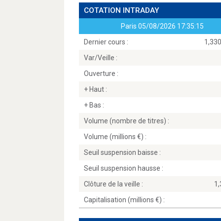
COTATION INTRADAY
Paris
05/08/2026 17:35:15
Dernier cours :
1,330
Var/Veille :
Ouverture :
+ Haut :
+ Bas :
Volume (nombre de titres) :
Volume (millions
) :
Seuil suspension baisse :
Seuil suspension hausse :
Clôture de la veille :
1
Capitalisation (millions
) :