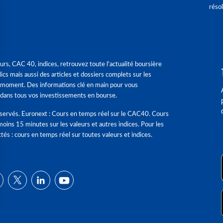
réso
urs, CAC 40, indices, retrouvez toute l'actualité boursière
ics mais aussi des articles et dossiers complets sur les
 moment. Des informations clé en main pour vous
dans tous vos investissements en bourse.
éservés. Euronext : Cours en temps réel sur le CAC40. Cours
moins 15 minutes sur les valeurs et autres indices. Pour les
tés : cours en temps réel sur toutes valeurs et indices.
ns
de confidentialité, en garantissant la conformité avec les réglementat