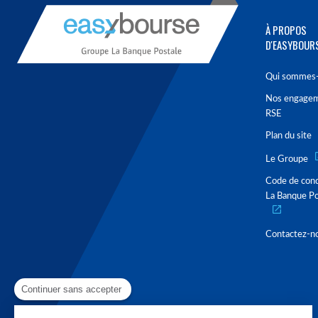
À PROPOS
D'EASYBOUR
Qui sommes-
Nos engage
RSE
Plan du site
Le Groupe
Code de con
La Banque Po
Contactez-n
Continuer sans accepter