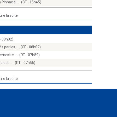
 Pinnacle...… (CF - 15h45)
Lire la suite
 - 08h02)
 par les...… (CF - 08h02)
emestre...… (RT - 07h59)
e des...… (RT - 07h56)
Lire la suite