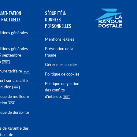
UMENTATION
SÉCURITÉ &
TRACTUELLE
DONNÉES
PERSONNELLES
itions générales
Mentions légales
itions générales
Prévention de la
5 septembre
fraude
6
Gérer mes cookies
hure tarifaire
Politique de cookies
rt sur la qualité
Politique de gestion
écution
des conflits
ique de meilleure
d'intérêts
ction
ique de durabilité
s de garantie des
ts et de