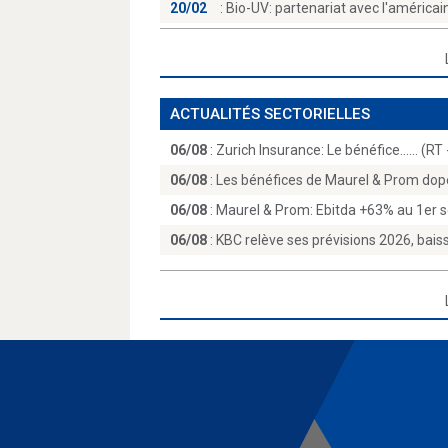
20/02
:
Bio-UV: partenariat avec l'américain
ACTUALITÉS SECTORIELLES
06/08
:
Zurich Insurance: Le bénéfice...… (RT
06/08
:
Les bénéfices de Maurel & Prom dopés
06/08
:
Maurel & Prom: Ebitda +63% au 1er s
06/08
:
KBC relève ses prévisions 2026, baiss