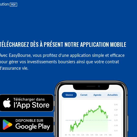
lution
TÉLÉCHARGEZ DÈS À PRÉSENT NOTRE APPLICATION MOBILE
Avec EasyBourse, vous profitez d’une application simple et efficace
pour gérer vos investissements boursiers ainsi que votre contrat
d’assurance vie.
ions. Personnalisez vos préférences pour contrôler la manière dont vos