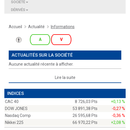
SOCIÉTÉ
DÉRIVÉS
Accueil
Actualité
Informations
A
V
ACTUALITÉS SUR LA SOCIÉTÉ
Aucune actualité récente à afficher.
Lire la suite
INDICES
CAC 40
8 726,03 Pts
+0,13 %
DOW JONES
53 891,38 Pts
-0,27 %
Nasdaq Comp
26 595,68 Pts
-0,36 %
Nikkei 225
66 970,22 Pts
+2,08 %