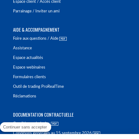
Espace client / Accès client
Parrainage / Inviter un ami
AIDE & ACCOMPAGNEMENT
Foire aux questions / Aide
Assistance
Espace actualités
Espace webinaires
Formulaires clients
Outil de trading ProRealTime
Réclamations
DOCUMENTATION CONTRACTUELLE
Conditions générales
Continuer sans accepter
Conditions générales au 15 septembre 2026