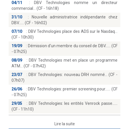
04/11
:
DBV Technologies nomme un directeur
commercial… (CF - 16h18)
31/10
:
Nouvelle administratrice indépendante chez
DBV...… (CF - 16h02)
07/10
:
DBV Technologies place des ADS sur le Nasdaq
(CF - 10h30)
19/09
:
Démission d'un membre du conseil de DBV...… (CF
- 07h25)
08/09
:
DBV Technologies met en place un programme
ATM… (CF - 07h42)
23/07
:
DBV Technologies: nouveau DRH nommé… (CF -
07h07)
26/06
:
DBV Technologies: premier screening pour...… (CF
- 07h25)
29/05
:
DBV Technologies: les entités Venrock passe...
(CF - 11h10)
Lire la suite