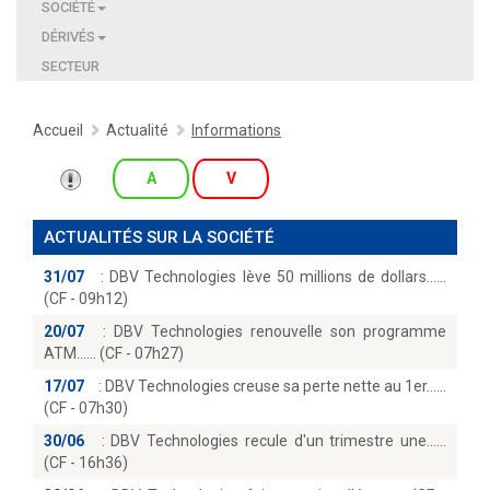
SOCIÉTÉ
DÉRIVÉS
SECTEUR
Accueil
Actualité
Informations
A
V
ACTUALITÉS SUR LA SOCIÉTÉ
31/07
:
DBV Technologies lève 50 millions de dollars...
(CF - 09h12)
20/07
:
DBV Technologies renouvelle son programme
ATM...… (CF - 07h27)
17/07
:
DBV Technologies creuse sa perte nette au 1er...
(CF - 07h30)
30/06
:
DBV Technologies recule d'un trimestre une...
(CF - 16h36)