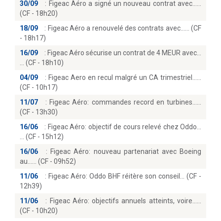
30/09
:
Figeac Aéro a signé un nouveau contrat avec...
(CF - 18h20)
18/09
:
Figeac Aéro a renouvelé des contrats avec...… (CF
- 18h17)
16/09
:
Figeac Aéro sécurise un contrat de 4 MEUR avec...
(CF - 18h10)
04/09
:
Figeac Aero en recul malgré un CA trimestriel...
(CF - 10h17)
11/07
:
Figeac Aéro: commandes record en turbines...
(CF - 13h30)
16/06
:
Figeac Aéro: objectif de cours relevé chez Oddo...
(CF - 15h12)
16/06
:
Figeac Aéro: nouveau partenariat avec Boeing
au...… (CF - 09h52)
11/06
:
Figeac Aéro: Oddo BHF réitère son conseil… (CF -
12h39)
11/06
:
Figeac Aéro: objectifs annuels atteints, voire...
(CF - 10h20)