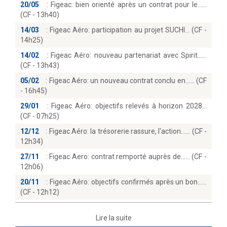
20/05
:
Figeac: bien orienté après un contrat pour le...
(CF - 13h40)
14/03
:
Figeac Aéro: participation au projet SUCHI… (CF -
14h25)
14/02
:
Figeac Aéro: nouveau partenariat avec Spirit...
(CF - 13h43)
05/02
:
Figeac Aéro: un nouveau contrat conclu en...… (CF
- 16h45)
29/01
:
Figeac Aéro: objectifs relevés à horizon 2028
(CF - 07h25)
12/12
:
Figeac Aéro: la trésorerie rassure, l'action...… (CF -
12h34)
27/11
:
Figeac Aero: contrat remporté auprès de...… (CF -
12h06)
20/11
:
Figeac Aéro: objectifs confirmés après un bon...
(CF - 12h12)
Lire la suite