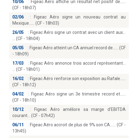
10/06
:
Figeac Aéro affiche un résultat net positif de...
(CF - 18h07)
02/06
:
Figeac Aéro signe un nouveau contrat au
Mexique...… (CF - 18h03)
26/05
:
Figeac Aéro signe un contrat avec un client aux...
(CF - 18h04)
05/05
:
Figeac Aéro atteint un CA annuel record de...… (CF
- 18h09)
17/03
:
Figeac Aéro annonce trois accord représentant...
(CF - 18h01)
16/02
:
Figeac Aéro renforce son exposition au Rafale...
(CF - 18h12)
04/02
:
Figeac Aéro signe un 3e trimestre record et...
(CF - 18h10)
10/12
:
Figeac Aéro améliore sa marge d'EBITDA
courant… (CF - 07h42)
06/11
:
Figeac Aéro accroit de plus de 9% son CA...… (CF -
13h45)