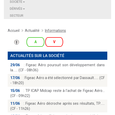
SOCIÉTÉ
DÉRIVÉS
SECTEUR
Accueil
Actualité
Informations
A
V
ACTUALITÉS SUR LA SOCIÉTÉ
29/06
:
Figeac Aéro poursuit son développement dans
la...… (CF - 08h36)
17/06
:
Figeac Aéro a été sélectionné par Dassault...… (CF
- 18h20)
15/06
:
TP ICAP Midcap reste à l'achat de Figeac Aéro
(CF - 09h22)
11/06
:
Figeac Aéro décroche après ses résultats, TP...
(CF - 11h26)