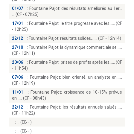
01/07
:
Fountaine Pajot: des résultats améliorés au 1er...
(CF - 07h25)
17/01
:
Fountaine Pajot: le titre progresse avec les...… (CF
- 12h25)
22/12
:
Fountaine Pajot: résultats solides,...… (CF - 12h14)
27/10
:
Fountaine Pajot: la dynamique commerciale se...
(CF - 12h11)
20/06
:
Fountaine Pajot: prises de profits après les...… (CF
- 11h54)
07/06
:
Fountaine Pajot: bien orienté, un analyste en...
(CF - 12h19)
11/01
:
Fountaine Pajot: croissance de 10-15% prévue
en...… (CF - 08h43)
22/12
:
Fountaine Pajot: les résultats annuels salués...
(CF - 11h22)
:
(EB - )
:
(EB - )