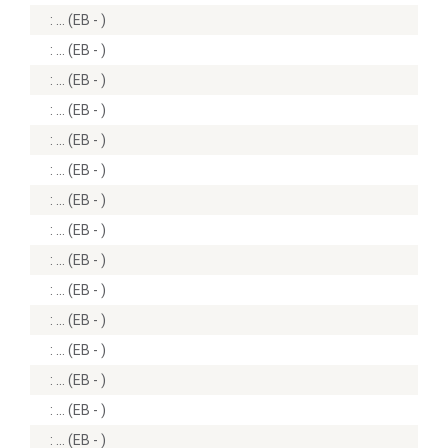
:
(EB - )
:
(EB - )
:
(EB - )
:
(EB - )
:
(EB - )
:
(EB - )
:
(EB - )
:
(EB - )
:
(EB - )
:
(EB - )
:
(EB - )
:
(EB - )
:
(EB - )
:
(EB - )
:
(EB - )