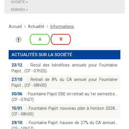
SOCIÉTÉ
DÉRIVÉS
Accueil
Actualité
Informations
A
V
ACTUALITÉS SUR LA SOCIÉTÉ
23/12
:
Recul des bénéfices annuels pour Fountaine
Pajot… (CF - 07h25)
27/10
:
Retrait de 8% du CA annuel pour Fountaine
Pajot… (CF - 08h00)
30/06
:
Fountaine Pajot: EBE en retrait au 1er semestre
(CF - 07h07)
15/01
:
Fountaine Pajot: nouveau plan à horizon 2028
(CF - 08h00)
29/10
:
Fountaine Pajot: hausse de 27% du CA annuel
(CF - 10h27)