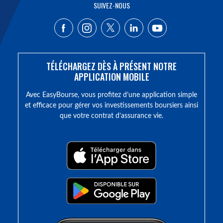
SUIVEZ-NOUS
TÉLÉCHARGEZ DÈS À PRÉSENT NOTRE
APPLICATION MOBILE
Avec EasyBourse, vous profitez d’une application simple
et efficace pour gérer vos investissements boursiers ainsi
que votre contrat d’assurance vie.