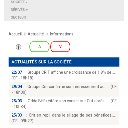
SOCIÉTÉ
DÉRIVÉS
SECTEUR
Accueil
Actualité
Informations
A
V
ACTUALITÉS SUR LA SOCIÉTÉ
22/07
:
Groupe CRIT affiche une croissance de 1,8% de...
(CF - 18h18)
29/04
:
Groupe Crit confirme son redressement au...… (CF
- 18h00)
25/03
:
Oddo BHF réitère son conseil sur Crit après...… (CF
- 10h34)
25/03
:
Crit en repli dans le sillage de ses bénéfices...
(CF - 09h27)