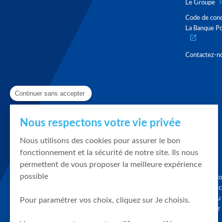
Le Groupe
Code de con
La Banque Po
Contactez-n
Continuer sans accepter
Nous respectons votre vie privée
Nous utilisons des cookies pour assurer le bon
fonctionnement et la sécurité de notre site. Ils nous
permettent de vous proposer la meilleure expérience
possible
Graphique, co
en quelques cl
tendances du
Pour paramétrer vos choix, cliquez sur Je choisis.
accompagner 