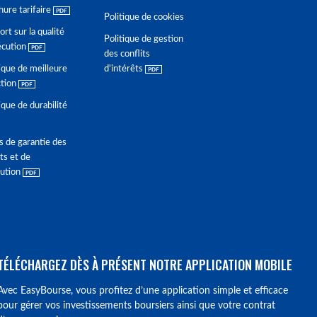
hure tarifaire
Politique de cookies
rt sur la qualité
Politique de gestion
écution
des conflits
ique de meilleure
d'intérêts
ction
ique de durabilité
s de garantie des
ts et de
lution
TÉLÉCHARGEZ DÈS À PRÉSENT NOTRE APPLICATION MOBILE
Avec EasyBourse, vous profitez d’une application simple et efficace
pour gérer vos investissements boursiers ainsi que votre contrat