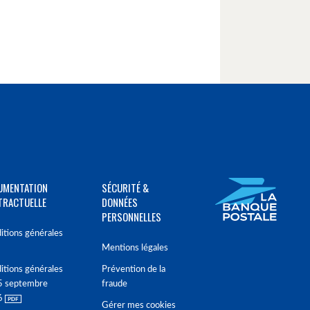
UMENTATION
SÉCURITÉ &
TRACTUELLE
DONNÉES
PERSONNELLES
itions générales
Mentions légales
itions générales
Prévention de la
5 septembre
fraude
6
Gérer mes cookies