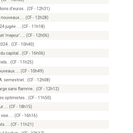
llions d'euros… (CF - 12h31)
ux nouveaux...… (CF - 12h28)
024 jugée...… (CF - 11h18)
at 'majeur'...… (CF - 12h06)
2024… (CF - 10h40)
 du capital… (CF - 16h06)
riels… (CF - 11h25)
ouveaux...… (CF - 10h49)
.A. semestriel… (CF - 12h08)
arge sans flamme… (CF - 12h12)
tes optimistes… (CF - 11h50)
r...… (CF - 18h15)
, vise...… (CF - 16h16)
ts...… (CF - 11h21)