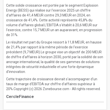
Cette solide croissance est portée par le segment Explosion
Energy (BESS) qui réalise sur l'exercice 2025 un chiffre
d'affaires de 41,4 MEUR contre 29,3 MEUR en 2024, en
croissance de 41,4%. Cette activité représente 45,8% du
volume d'affaires global.L'EBITDA s'établit à 20,6 MEUR sur
l'exercice, contre 15,7 MEUR un an auparavant, en progression
de 31%.
Le résultat net part du Groupe ressort à 11,8 MEUR, en hausse
de 21,4% par rapport à la même période de l'exercice
précédent (9,7 MEUR).Le groupe vise un objectif de 200 MEUR
de chiffre d'affaires à horizon 2030, porté par la solidité de son
ancrage international, la qualité de ses gammes de solutions
intégrées de sécurité industrielle et une forte dynamique
d'innovation.
Cette trajectoire de croissance devrait s'accompagner d'un
taux de marge d'EBITDA sur chiffre d'affaires supérieur à
20%.Copyright (c) 2026 Zonebourse.com - All rights reserved.
CercleFinance