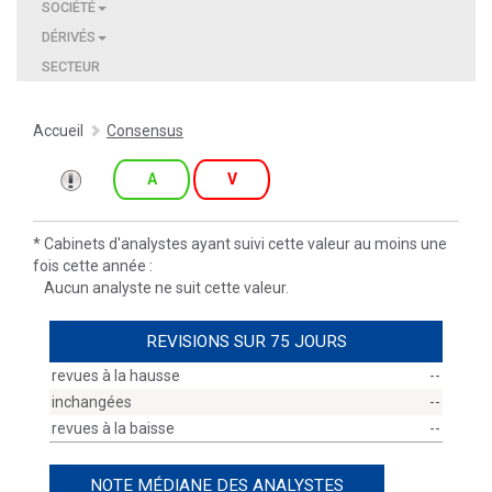
SOCIÉTÉ
DÉRIVÉS
SECTEUR
Accueil
Consensus
A
V
*
Cabinets d'analystes ayant suivi cette valeur au moins une
fois cette année :
Aucun analyste ne suit cette valeur.
REVISIONS SUR 75 JOURS
revues à la hausse
--
inchangées
--
revues à la baisse
--
NOTE MÉDIANE DES ANALYSTES