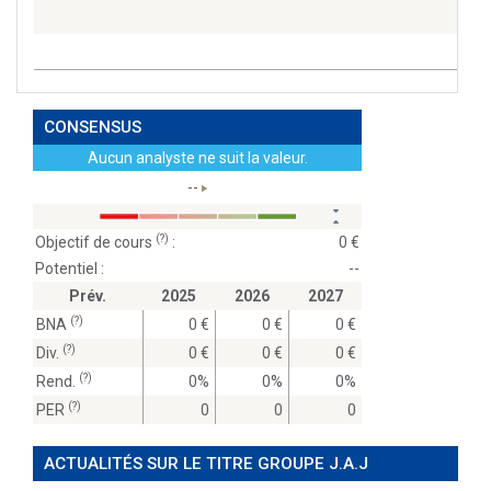
CONSENSUS
Aucun analyste ne suit la valeur.
--
(?)
Objectif de cours
:
0
Potentiel :
--
Prév.
2025
2026
2027
(?)
BNA
0
0
0
(?)
Div.
0
0
0
(?)
Rend.
0%
0%
0%
(?)
PER
0
0
0
ACTUALITÉS SUR LE TITRE GROUPE J.A.J