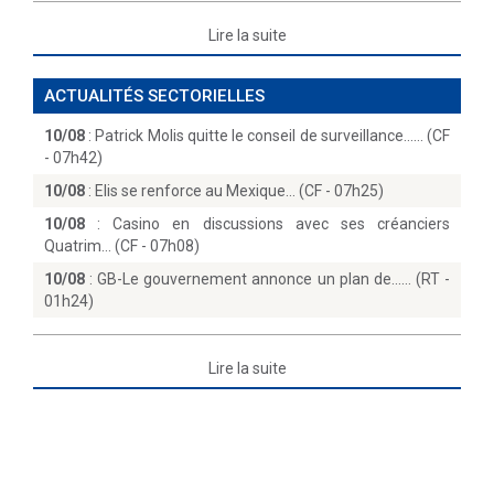
Lire la suite
ACTUALITÉS SECTORIELLES
10/08
:
Patrick Molis quitte le conseil de surveillance...… (CF
- 07h42)
10/08
:
Elis se renforce au Mexique… (CF - 07h25)
10/08
:
Casino en discussions avec ses créanciers
Quatrim… (CF - 07h08)
10/08
:
GB-Le gouvernement annonce un plan de...… (RT -
01h24)
Lire la suite