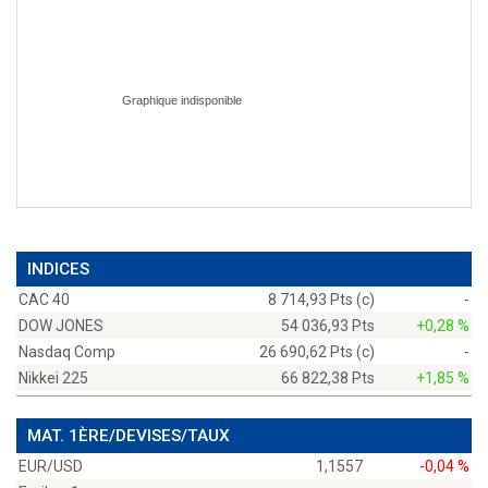
INDICES
CAC 40
8 714,93 Pts (c)
-
DOW JONES
54 036,93 Pts
+0,28 %
Nasdaq Comp
26 690,62 Pts (c)
-
Nikkei 225
66 822,38 Pts
+1,85 %
MAT. 1ÈRE/DEVISES/TAUX
EUR/USD
1,1557
-0,04 %