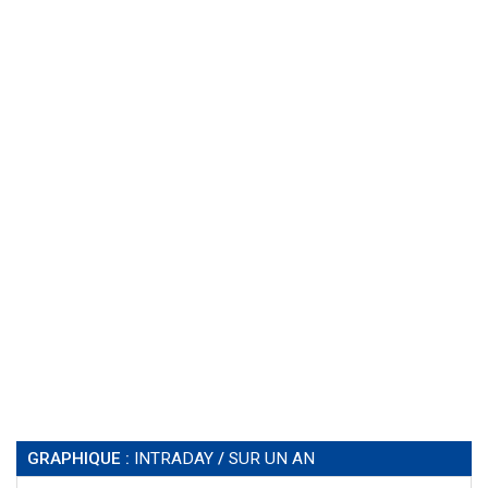
GRAPHIQUE :
INTRADAY
/
SUR UN AN