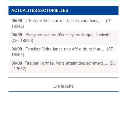
ACTUALITÉS SECTORIELLES
06/08
:
L'Europe finit sur de faibles variations,...… (RT -
18h42)
06/08
:
Biosynex victime d'une cyberattaque, l'activité...
(CF - 18h20)
06/08
:
Foncière Volta lance une offre de rachat...… (CF -
18h06)
06/08
:
Tiré par Hermès, Paris atteint des sommets...… (DJ
- 17h52)
Lire la suite