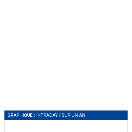
GRAPHIQUE :
INTRADAY
/
SUR UN AN