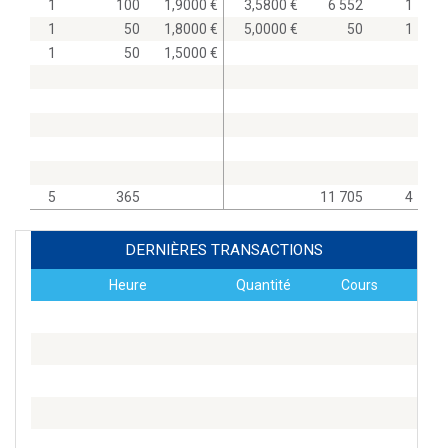
1
100
1,9000
3,5800
6 552
1
1
50
1,8000
5,0000
50
1
1
50
1,5000
5
365
11 705
4
DERNIÈRES TRANSACTIONS
Heure
Quantité
Cours