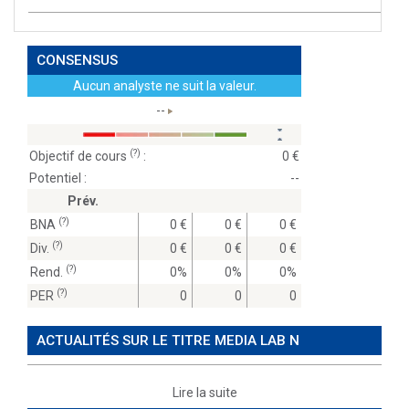
CONSENSUS
Aucun analyste ne suit la valeur.
--
(?)
Objectif de cours
:
0
Potentiel :
--
Prév.
(?)
BNA
0
0
0
(?)
Div.
0
0
0
(?)
Rend.
0%
0%
0%
(?)
PER
0
0
0
ACTUALITÉS SUR LE TITRE MEDIA LAB N
Lire la suite