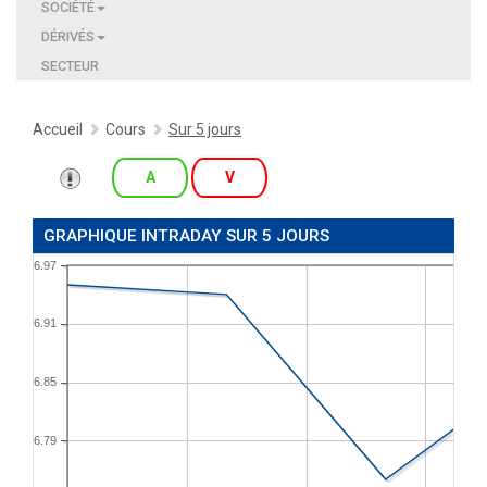
SOCIÉTÉ
DÉRIVÉS
SECTEUR
Accueil
Cours
Sur 5 jours
A
V
GRAPHIQUE INTRADAY SUR 5 JOURS
6.97
6.91
6.85
6.79