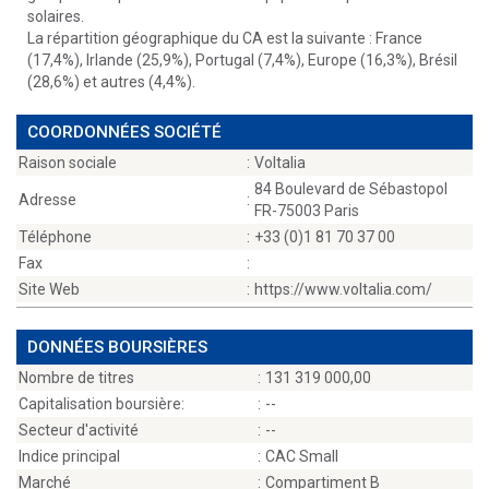
solaires.
La répartition géographique du CA est la suivante : France
(17,4%), Irlande (25,9%), Portugal (7,4%), Europe (16,3%), Brésil
(28,6%) et autres (4,4%).
COORDONNÉES SOCIÉTÉ
Raison sociale
:
Voltalia
84 Boulevard de Sébastopol
Adresse
:
FR-75003 Paris
Téléphone
:
+33 (0)1 81 70 37 00
Fax
:
Site Web
:
https://www.voltalia.com/
DONNÉES BOURSIÈRES
Nombre de titres
:
131 319 000,00
Capitalisation boursière:
:
--
Secteur d'activité
:
--
Indice principal
:
CAC Small
Marché
:
Compartiment B