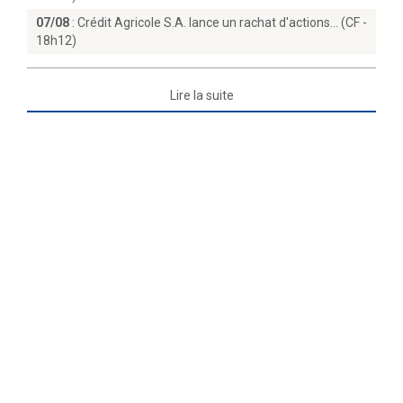
07/08
:
Crédit Agricole S.A. lance un rachat d'actions… (CF -
18h12)
Lire la suite