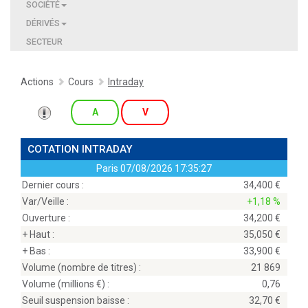
SOCIÉTÉ
DÉRIVÉS
SECTEUR
Actions
Cours
Intraday
A
V
COTATION INTRADAY
Paris
07/08/2026 17:35:27
Dernier cours :
34,400
Var/Veille :
+1,18 %
Ouverture :
34,200
+ Haut :
35,050
+ Bas :
33,900
Volume (nombre de titres) :
21 869
Volume (millions
) :
0,76
Seuil suspension baisse :
32,70