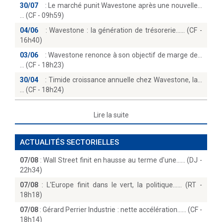
30/07
:
Le marché punit Wavestone après une nouvelle...
(CF - 09h59)
04/06
:
Wavestone : la génération de trésorerie...… (CF -
16h40)
03/06
:
Wavestone renonce à son objectif de marge de...
(CF - 18h23)
30/04
:
Timide croissance annuelle chez Wavestone, la...
(CF - 18h24)
Lire la suite
ACTUALITÉS SECTORIELLES
07/08
:
Wall Street finit en hausse au terme d'une...… (DJ -
22h34)
07/08
:
L'Europe finit dans le vert, la politique...… (RT -
18h18)
07/08
:
Gérard Perrier Industrie : nette accélération...… (CF -
18h14)