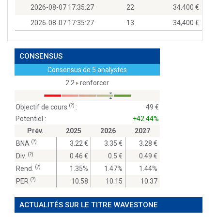
2026-08-07 17:35:27
22
34,400
2026-08-07 17:35:27
13
34,400
CONSENSUS
Consensus de 5 analystes
2.2
renforcer
(?)
Objectif de cours
:
49
Potentiel :
+42.44%
Prév.
2025
2026
2027
(?)
BNA
3.22
3.35
3.28
(?)
Div.
0.46
0.5
0.49
(?)
Rend.
1.35%
1.47%
1.44%
(?)
PER
10.58
10.15
10.37
ACTUALITÉS SUR LE TITRE WAVESTONE