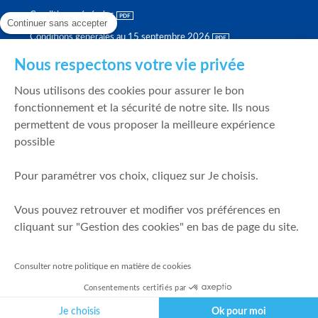
Conditions générales
Continuer sans accepter
Conditions générales au 15 septembre 2026
Brochure tarifaire
Nous respectons votre vie privée
Rapport sur la qualité d'exécution
Nous utilisons des cookies pour assurer le bon
Politique de meilleure sélection
fonctionnement et la sécurité de notre site. Ils nous
permettent de vous proposer la meilleure expérience
Politique de durabilité
possible
Fonds de garantie des dépôts et de résolution
Pour paramétrer vos choix, cliquez sur Je choisis.
SÉCURITÉ & DONNÉES PERSONNELLES
Vous pouvez retrouver et modifier vos préférences en
Mentions légales
cliquant sur "Gestion des cookies" en bas de page du site.
Prévention de la fraude
Gérer mes cookies
Consulter notre politique en matière de cookies
Politique de cookies
Consentements certifiés par
Politique de gestion des conflits d'intérêts
Je choisis
Ok pour moi