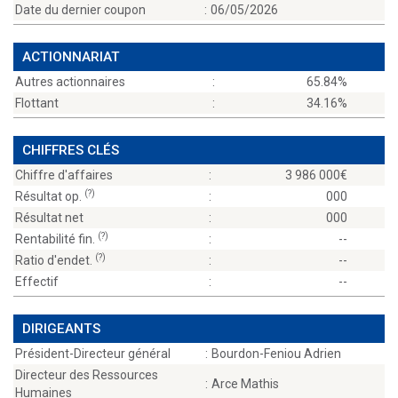
Date du dernier coupon
:
06/05/2026
ACTIONNARIAT
Autres actionnaires
:
65.84%
Flottant
:
34.16%
CHIFFRES CLÉS
Chiffre d'affaires
:
3 986 000
(?)
Résultat op.
:
000
Résultat net
:
000
(?)
Rentabilité fin.
:
--
(?)
Ratio d'endet.
:
--
Effectif
:
--
DIRIGEANTS
Président-Directeur général
:
Bourdon-Feniou Adrien
Directeur des Ressources
:
Arce Mathis
Humaines