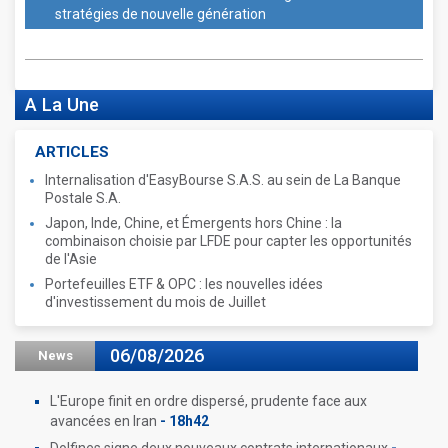
stratégies de nouvelle génération
A La Une
ARTICLES
Internalisation d'EasyBourse S.A.S. au sein de La Banque
Postale S.A.
Japon, Inde, Chine, et Émergents hors Chine : la
combinaison choisie par LFDE pour capter les opportunités
de l'Asie
Portefeuilles ETF & OPC : les nouvelles idées
d'investissement du mois de Juillet
06/08/2026
News
L'Europe finit en ordre dispersé, prudente face aux
avancées en Iran
- 18h42