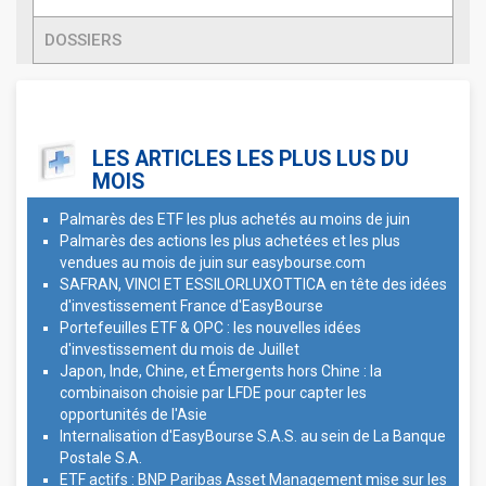
DOSSIERS
LES ARTICLES LES PLUS LUS DU
MOIS
Palmarès des ETF les plus achetés au moins de juin
Palmarès des actions les plus achetées et les plus
vendues au mois de juin sur easybourse.com
SAFRAN, VINCI ET ESSILORLUXOTTICA en tête des idées
d'investissement France d'EasyBourse
Portefeuilles ETF & OPC : les nouvelles idées
d'investissement du mois de Juillet
Japon, Inde, Chine, et Émergents hors Chine : la
combinaison choisie par LFDE pour capter les
opportunités de l'Asie
Internalisation d'EasyBourse S.A.S. au sein de La Banque
Postale S.A.
ETF actifs : BNP Paribas Asset Management mise sur les