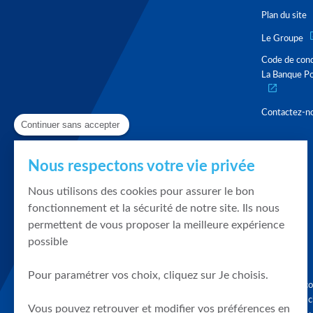
Plan du site
Le Groupe
Code de con
La Banque Po
Contactez-n
Continuer sans accepter
Nous respectons votre vie privée
Nous utilisons des cookies pour assurer le bon
fonctionnement et la sécurité de notre site. Ils nous
permettent de vous proposer la meilleure expérience
possible
Pour paramétrer vos choix, cliquez sur Je choisis.
Graphique, co
en quelques cl
Vous pouvez retrouver et modifier vos préférences en