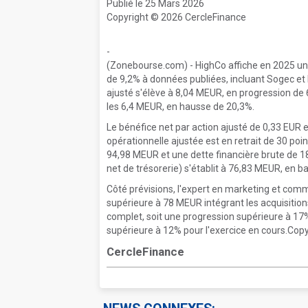
Publié le 25 Mars 2026
Copyright © 2026 CercleFinance
-
(Zonebourse.com) - HighCo affiche en 2025 une
de 9,2% à données publiées, incluant Sogec et 
ajusté s'élève à 8,04 MEUR, en progression de 
les 6,4 MEUR, en hausse de 20,3%.
Le bénéfice net par action ajusté de 0,33 EUR
opérationnelle ajustée est en retrait de 30 poi
94,98 MEUR et une dette financière brute de 
net de trésorerie) s'établit à 76,83 MEUR, en
Côté prévisions, l'expert en marketing et com
supérieure à 78 MEUR intégrant les acquisition
complet, soit une progression supérieure à 17
supérieure à 12% pour l'exercice en cours.Copy
CercleFinance