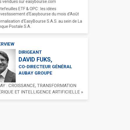
s vendues sur easybourse.com
tefeuilles ETF & OPC : les idées
nvestissement d'Easybourse du mois d'Août
ernalisation d'EasyBourse S.A.S. au sein de La
que Postale S.A.
ERVIEW
DIRIGEANT
DAVID FUKS,
CO-DIRECTEUR GÉNÉRAL
AUBAY GROUPE
BAY : CROISSANCE, TRANSFORMATION
IQUE ET INTELLIGENCE ARTIFICIELLE »