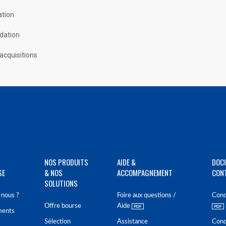
ation
dation
acquisitions
NOS PRODUITS
AIDE &
DOC
SE
& NOS
ACCOMPAGNEMENT
CON
SOLUTIONS
nous ?
Foire aux questions /
Cond
Offre bourse
Aide
ments
Sélection
Assistance
Cond