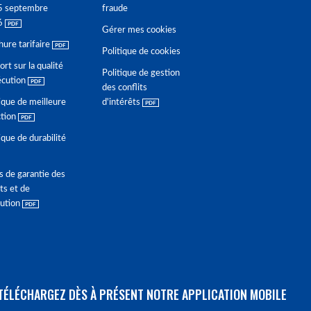
5 septembre
fraude
6
Gérer mes cookies
hure tarifaire
Politique de cookies
rt sur la qualité
Politique de gestion
écution
des conflits
ique de meilleure
d'intérêts
ction
ique de durabilité
s de garantie des
ts et de
lution
TÉLÉCHARGEZ DÈS À PRÉSENT NOTRE APPLICATION MOBILE