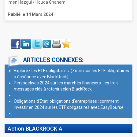
Imen Hazgui / Houda Ghanem
Publié le 14 Mars 2024
Face
LinkIn
Twitter
Envoyer
Imprimer
Favoris
book
ARTICLES CONNEXES:
Éxplorez les ETF obligataires .(Zoom sur les ETF obligataires
à échéance avec BlackRock)
Perspectives 2024 sur les marchés financiers : les trois
messages clés à retenir selon BlackRock
Obligations d'Etat, obligations d'entreprises : comment
investir en 2024 sur les ETF obligataires avec EasyBourse
Action BLACKROCK A