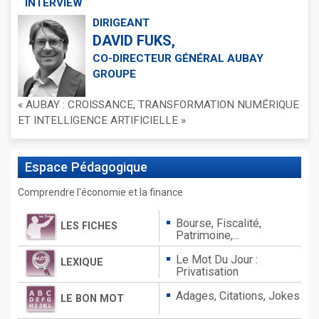
INTERVIEW
DIRIGEANT
DAVID FUKS,
CO-DIRECTEUR GÉNÉRAL AUBAY
GROUPE
« AUBAY : CROISSANCE, TRANSFORMATION NUMÉRIQUE
ET INTELLIGENCE ARTIFICIELLE »
Espace
Pédagogique
Comprendre l'économie et la finance
Bourse, Fiscalité,
LES FICHES
Patrimoine,...
Le Mot Du Jour :
LEXIQUE
Privatisation
Adages,
Citations,
Jokes
LE BON MOT