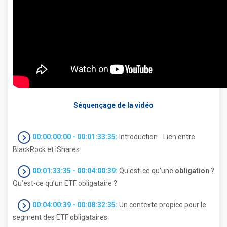
Séquençage de la vidéo
00:00:00:00 - 00:01:33:35:
Introduction - Lien entre
BlackRock et iShares
00:01:33:35 - 00:04:00:39:
Qu'est-ce qu'une
obligation
?
Qu’est-ce qu’un ETF obligataire ?
00:04:00:39 - 00:08:32:35:
Un contexte propice pour le
segment des ETF obligataires