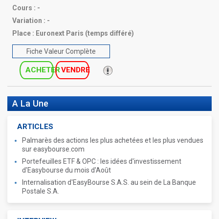
Cours :
-
Variation :
-
Place :
Euronext Paris (temps différé)
Fiche Valeur Complète
ACHETER
VENDRE
A La Une
ARTICLES
Palmarès des actions les plus achetées et les plus vendues
sur easybourse.com
Portefeuilles ETF & OPC : les idées d'investissement
d'Easybourse du mois d'Août
Internalisation d'EasyBourse S.A.S. au sein de La Banque
Postale S.A.