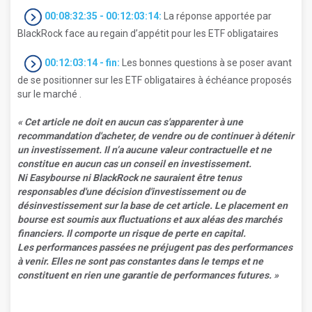
00:08:32:35 - 00:12:03:14:
La réponse apportée par
BlackRock face au regain d’appétit pour les ETF obligataires
00:12:03:14 - fin:
Les bonnes questions à se poser avant
de se positionner sur les ETF obligataires à échéance proposés
sur le marché .
« Cet article ne doit en aucun cas s'apparenter à une
recommandation
d'acheter, de vendre ou de continuer à détenir
un investissement. Il n’a aucune valeur contractuelle et ne
constitue en aucun cas un
conseil en investissement
.
Ni Easybourse ni BlackRock ne sauraient être tenus
responsables d'une décision d'investissement ou de
désinvestissement sur la base de cet article. Le placement en
bourse est soumis aux fluctuations et aux aléas des marchés
financiers. Il comporte un risque de perte en capital.
Les performances passées ne préjugent pas des performances
à venir. Elles ne sont pas constantes dans le temps et ne
constituent en rien une garantie de performances
futures
. »