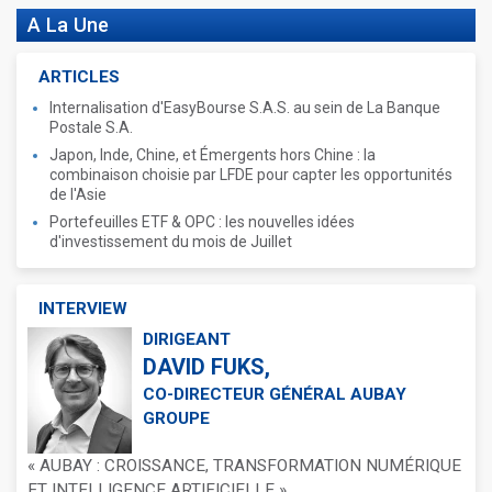
A La Une
ARTICLES
Internalisation d'EasyBourse S.A.S. au sein de La Banque
Postale S.A.
Japon, Inde, Chine, et Émergents hors Chine : la
combinaison choisie par LFDE pour capter les opportunités
de l'Asie
Portefeuilles ETF & OPC : les nouvelles idées
d'investissement du mois de Juillet
INTERVIEW
DIRIGEANT
DAVID FUKS,
CO-DIRECTEUR GÉNÉRAL AUBAY
GROUPE
« AUBAY : CROISSANCE, TRANSFORMATION NUMÉRIQUE
ET INTELLIGENCE ARTIFICIELLE »