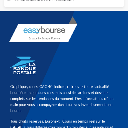
Graphique, cours, CAC 40, indices, retrouvez toute l'actualité
boursière en quelques clics mais aussi des articles et dossiers
complets sur les tendances du moment. Des informations clé en
main pour vous accompagner dans tous vos investissements en
bourse.
Tous droits réservés. Euronext : Cours en temps réel sur le
CAC40. Cours différés d'au moins 15 minutes sur les valeurs et