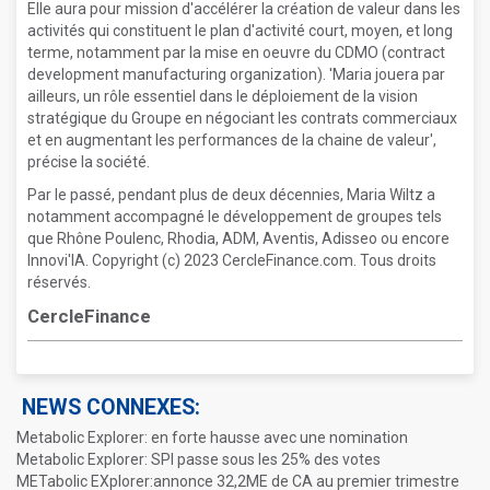
Elle aura pour mission d'accélérer la création de valeur dans les
activités qui constituent le plan d'activité court, moyen, et long
terme, notamment par la mise en oeuvre du CDMO (contract
development manufacturing organization). 'Maria jouera par
ailleurs, un rôle essentiel dans le déploiement de la vision
stratégique du Groupe en négociant les contrats commerciaux
et en augmentant les performances de la chaine de valeur',
précise la société.
Par le passé, pendant plus de deux décennies, Maria Wiltz a
notamment accompagné le développement de groupes tels
que Rhône Poulenc, Rhodia, ADM, Aventis, Adisseo ou encore
Innovi'IA. Copyright (c) 2023 CercleFinance.com. Tous droits
réservés.
CercleFinance
NEWS CONNEXES:
Metabolic Explorer: en forte hausse avec une nomination
Metabolic Explorer: SPI passe sous les 25% des votes
METabolic EXplorer:annonce 32,2ME de CA au premier trimestre