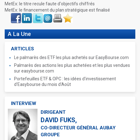
MetEx: le titre recule faute d'objectifs chiffrés
MetEx: le financement du plan stratégique est finalisé
Face
LinkIn
Twitter
Envoyer
Imprimer
Favoris
book
A La Une
ARTICLES
Le palmarès des ETF les plus achetés sur EasyBourse.com
Palmarès des actions les plus achetées et les plus vendues
sur easybourse.com
Portefeuilles ETF & OPC : les idées d'investissement
d'Easybourse du mois d'Août
INTERVIEW
DIRIGEANT
DAVID FUKS,
CO-DIRECTEUR GÉNÉRAL AUBAY
GROUPE