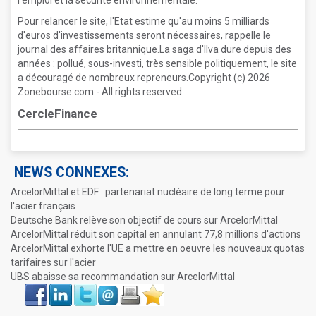
l'emploi et la sécurité environnementale.
Pour relancer le site, l'Etat estime qu'au moins 5 milliards
d'euros d'investissements seront nécessaires, rappelle le
journal des affaires britannique.La saga d'Ilva dure depuis des
années : pollué, sous-investi, très sensible politiquement, le site
a découragé de nombreux repreneurs.Copyright (c) 2026
Zonebourse.com - All rights reserved.
CercleFinance
NEWS CONNEXES:
ArcelorMittal et EDF : partenariat nucléaire de long terme pour
l'acier français
Deutsche Bank relève son objectif de cours sur ArcelorMittal
ArcelorMittal réduit son capital en annulant 77,8 millions d'actions
ArcelorMittal exhorte l'UE a mettre en oeuvre les nouveaux quotas
tarifaires sur l'acier
UBS abaisse sa recommandation sur ArcelorMittal
Face
LinkIn
Twitter
Envoyer
Imprimer
Favoris
book