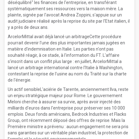
déséquilibré" les finances de l'entreprise, en transférant
systématiquement ses ressources vers la maison mère. La
plainte, signée par l'avocat Andrea Zoppini, s'appuie sur un
audit judiciaire réalisé après la reprise du site par l'Etat italien, il
y a près de deux ans.
ArcelorMittal avait déjà lancé un arbitrageCette procédure
pourrait devenir l'une des plus importantes jamais jugées en
matière d'indemnisation en Italie. Les parties n'ont pas
souhaité réagir, à ce stade, à l'information du FT. L'affaire
s'inscrit dans un conflit plus large : en juillet, ArcelorMittal a
lancé un arbitrage international contre l'Italie à Washington,
contestant la reprise de l'usine au nom du Traité sur la charte
de l'énergie.
Un actif sensibleL'aciérie de Tarente, anciennement Ilva, reste
un enjeu stratégique majeur pour Rome. Le gouvernement
Meloni cherche à assurer sa survie, après avoir injecté des
milliards d'euros dans l'entreprise pour préserver ses 10 000
emplois. Deux fonds américains, Bedrock Industries et Flacks
Group, ont récemment déposé des offres de reprise. Mais la
Première ministre a prévenu : aucun engagement ne sera pris
sans garanties sur un véritable plan industriel, la protection de