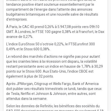
tendance positive étant soutenue essentiellement par le
compartiment de l'énergie dans l'attente des annonces
budgétaires britanniques et une nouvelle salve de résultats
d'entreprises.
À Paris, le CAC 40 prend 0,26% à 5.947,08 points vers 09h10
GMT. À Londres, le FTSE 100 gagne 0,38% et à Francfort, le Dax
avance de 0,27%.
L'indice EuroStoxx 50 s'octroie 0,22%, le FTSEurofirst 300
0,49% et le Stoxx 600 0,38%.
Le rebond des marchés d'actions ne signifie pas pour autant
que les craintes liées à la récession ont disparu, la volatilité
restant persistante avec un indice en hausse de 1,78% à 30,29
points sur le Stoxx 600. Aux Etats-Unis, l'indice CBOE est
également à plus de 32 points.
Après JPMorgan, Citigroup et Wells Fargo, Bank of America
doit publier ses résultats trimestriels ce lundi, tandis que ceux
de Tesla, Netflix et Johnson & Johnson, entre autres, sont
attendus dans la semaine.
Selon les données de Refinitiv, les bénéfices des sociétés du