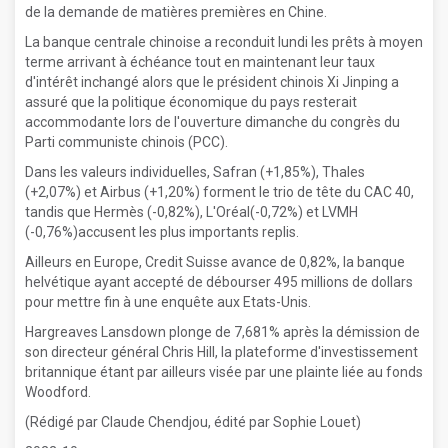
de la demande de matières premières en Chine.
La banque centrale chinoise a reconduit lundi les prêts à moyen
terme arrivant à échéance tout en maintenant leur taux
d'intérêt inchangé alors que le président chinois Xi Jinping a
assuré que la politique économique du pays resterait
accommodante lors de l'ouverture dimanche du congrès du
Parti communiste chinois (PCC).
Dans les valeurs individuelles, Safran (+1,85%), Thales
(+2,07%) et Airbus (+1,20%) forment le trio de tête du CAC 40,
tandis que Hermès (-0,82%), L'Oréal(-0,72%) et LVMH
(-0,76%)accusent les plus importants replis.
Ailleurs en Europe, Credit Suisse avance de 0,82%, la banque
helvétique ayant accepté de débourser 495 millions de dollars
pour mettre fin à une enquête aux Etats-Unis.
Hargreaves Lansdown plonge de 7,681% après la démission de
son directeur général Chris Hill, la plateforme d'investissement
britannique étant par ailleurs visée par une plainte liée au fonds
Woodford.
(Rédigé par Claude Chendjou, édité par Sophie Louet)