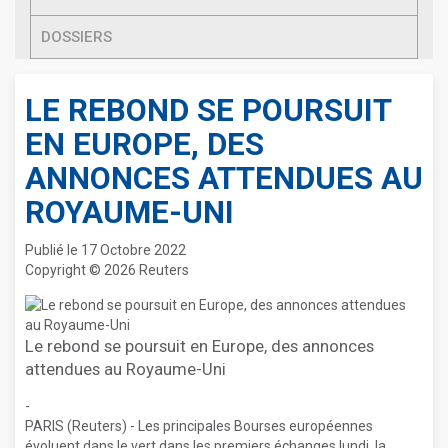
DOSSIERS
LE REBOND SE POURSUIT
EN EUROPE, DES
ANNONCES ATTENDUES AU
ROYAUME-UNI
Publié le 17 Octobre 2022
Copyright © 2026 Reuters
Le rebond se poursuit en Europe, des annonces
attendues au Royaume-Uni
-
PARIS (Reuters) - Les principales Bourses européennes
évoluent dans le vert dans les premiers échanges lundi, la