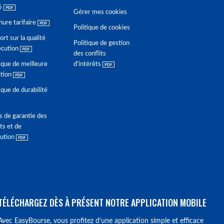
6
Gérer mes cookies
hure tarifaire
Politique de cookies
rt sur la qualité
Politique de gestion
écution
des conflits
ique de meilleure
d'intérêts
ction
ique de durabilité
s de garantie des
ts et de
lution
TÉLÉCHARGEZ DÈS À PRÉSENT NOTRE APPLICATION MOBILE
Avec EasyBourse, vous profitez d’une application simple et efficace