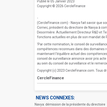
Publié le 05 Janvier 2023
Copyright © 2026 CercleFinance
-
(CercleFinance.com) - Navya fait savoir que so
Cornec, président du directoire de Navya à co
Desormière. Actuellement Directeur R&D et Tec
fonctions actuelles en plus de son mandat de P
'Par cette nomination, le conseil de surveillanc
compétences reconnues dans des domaines repr
maintenant l'équilibre actuel des compétences et
conseil de surveillance annonce avoir pris act
au sein du conseil de surveillance et le remerci
Copyright (c) 2023 CercleFinance.com. Tous dr
CercleFinance
NEWS CONNEXES:
Navya: démission de la présidente du directoire