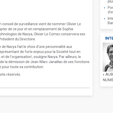
plu
Por
d'i
Int
Ban
n conseil de surveillance vient de nommer Olivier Le
mpter de ce jour et en remplacement de Sophie
hnologies de Navya, Olivier Le Cornec conservera ses
INT
résident du Directoire.
e de Navya fait le choix d'une personnalité aux
ésentant de forts enjeux pour la Société tout en
 de l'organisation', souligne Navya. Par ailleurs, le
e de la démission de Jean-Marc Janaillac de ses fonctions
e pour toute sa contribution.
« AU
oits réservés.
NUMÉR