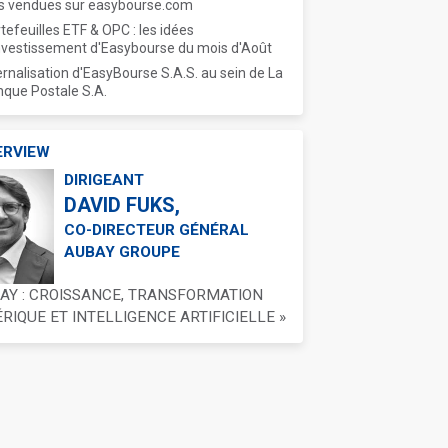
s vendues sur easybourse.com
tefeuilles ETF & OPC : les idées
nvestissement d'Easybourse du mois d'Août
ernalisation d'EasyBourse S.A.S. au sein de La
que Postale S.A.
ERVIEW
DIRIGEANT
DAVID FUKS,
CO-DIRECTEUR GÉNÉRAL
AUBAY GROUPE
BAY : CROISSANCE, TRANSFORMATION
IQUE ET INTELLIGENCE ARTIFICIELLE »