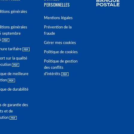
PERSONNELLES
itions générales
Mentions légales
itions générales
Prévention de la
5 septembre
fraude
6
Gérer mes cookies
hure tarifaire
Politique de cookies
rt sur la qualité
Politique de gestion
écution
des conflits
ique de meilleure
d'intérêts
ction
ique de durabilité
s de garantie des
ts et de
lution