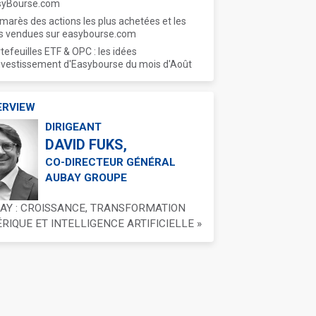
syBourse.com
marès des actions les plus achetées et les
s vendues sur easybourse.com
tefeuilles ETF & OPC : les idées
nvestissement d'Easybourse du mois d'Août
ERVIEW
DIRIGEANT
DAVID FUKS,
CO-DIRECTEUR GÉNÉRAL
AUBAY GROUPE
BAY : CROISSANCE, TRANSFORMATION
IQUE ET INTELLIGENCE ARTIFICIELLE »