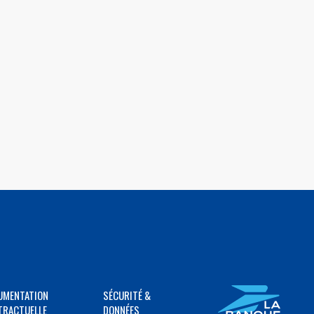
UMENTATION
SÉCURITÉ &
TRACTUELLE
DONNÉES