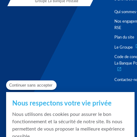
Qui sommes-
Nos engage
RSE
Plan du site
Le Groupe
Code de con
La Banque Po
Contactez-n
Continuer sans accepter
Nous respectons votre vie privée
Nous utilisons des cookies pour assurer le bon
fonctionnement et la sécurité de notre site. Ils nous
permettent de vous proposer la meilleure expérience
possible