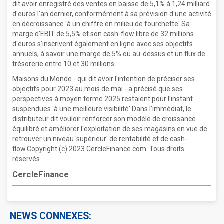
dit avoir enregistré des ventes en baisse de 5,1% à 1,24 milliard
d'euros l'an dernier, conformément à sa prévision d'une activité
en décroissance 'à un chiffre en milieu de fourchette'.Sa
marge d'EBIT de 5,5% et son cash-flow libre de 32 millions
d'euros s'inscrivent également en ligne avec ses objectifs
annuels, à savoir une marge de 5% ou au-dessus et un flux de
trésorerie entre 10 et 30 millions.
Maisons du Monde - qui dit avoir l'intention de préciser ses
objectifs pour 2023 au mois de mai - a précisé que ses
perspectives à moyen terme 2025 restaient pour l'instant
suspendues 'à une meilleure visibilité'.Dans l'immédiat, le
distributeur dit vouloir renforcer son modèle de croissance
équilibré et améliorer l'exploitation de ses magasins en vue de
retrouver un niveau 'supérieur' de rentabilité et de cash-
flow.Copyright (c) 2023 CercleFinance.com. Tous droits
réservés.
CercleFinance
NEWS CONNEXES: