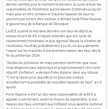
dernier, semble pour le moment la dernière du cycle actuel, les
responsables de l'institution auront besoin d'attendre jusqu'en
mars pour en être certains et d'autres hausses de taux ne
peuvent pas encore être exclues, a déclaré lundi Peter Kazimir,
le gouverneur de la Banque de Slovaquie.
La BCE a porté la semaine dernière son taux de dépôt au
niveau record de 4% et laissé entendre que son cycle de
resserrement monétaire, le plus agressif depuis la création de
l'institution, touchait probablement à sa fin, ce qui a alimenté
l'espoir sur les marchés d'une première baisse des taux dès la
fin du printemps 2024.
"Seules les prévisions de mars peuvent confirmer que nous
nous dirigeons sans équivoque et progressivement vers notre
objectif d'inflation", a déclaré Peter Kazimir dans une tribune.
"C'est la raison pour laquelle je ne peux pas exclure
actuellement la possibilité de nouvelles hausses de taux", a-t-il
ajouté.
Peter Kazimir a été l'un des rares responsables de la BCE à
appeler ouvertement, avant la réunion de septembre, à une
hausse des taux, estimant que l'inflation sous-jacente continue