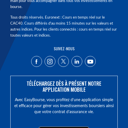
main pour vous accompagner dans tous vos investissements en
bourse.
Tous droits réservés. Euronext : Cours en temps réel sur le
CAC40. Cours différés d'au moins 15 minutes sur les valeurs et
autres indices. Pour les clients connectés : cours en temps réel sur
toutes valeurs et indices.
SUIVEZ-NOUS
TÉLÉCHARGEZ DÈS À PRÉSENT NOTRE
APPLICATION MOBILE
Avec EasyBourse, vous profitez d’une application simple
et efficace pour gérer vos investissements boursiers ainsi
que votre contrat d’assurance vie.