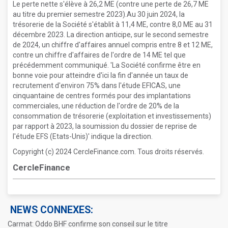
Le perte nette s'élève à 26,2 ME (contre une perte de 26,7 ME
au titre du premier semestre 2023).Au 30 juin 2024, la
trésorerie de la Société s'établit à 11,4 ME, contre 8,0 ME au 31
décembre 2023. La direction anticipe, sur le second semestre
de 2024, un chiffre d'affaires annuel compris entre 8 et 12 ME,
contre un chiffre d'affaires de l'ordre de 14 ME tel que
précédemment communiqué. 'La Société confirme être en
bonne voie pour atteindre d'ici la fin d'année un taux de
recrutement d'environ 75% dans l'étude EFICAS, une
cinquantaine de centres formés pour des implantations
commerciales, une réduction de l'ordre de 20% de la
consommation de trésorerie (exploitation et investissements)
par rapport à 2023, la soumission du dossier de reprise de
l'étude EFS (Etats-Unis)' indique la direction.
Copyright (c) 2024 CercleFinance.com. Tous droits réservés.
CercleFinance
NEWS CONNEXES:
Carmat: Oddo BHF confirme son conseil sur le titre