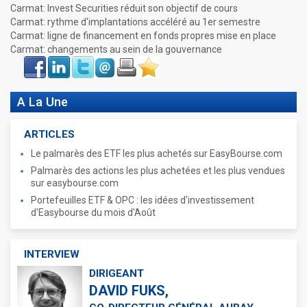
Carmat: Invest Securities réduit son objectif de cours
Carmat: rythme d'implantations accéléré au 1er semestre
Carmat: ligne de financement en fonds propres mise en place
Carmat: changements au sein de la gouvernance
Face
LinkIn
Twitter
Envoyer
Imprimer
Favoris
book
A La Une
ARTICLES
Le palmarès des ETF les plus achetés sur EasyBourse.com
Palmarès des actions les plus achetées et les plus vendues
sur easybourse.com
Portefeuilles ETF & OPC : les idées d'investissement
d'Easybourse du mois d'Août
INTERVIEW
DIRIGEANT
DAVID FUKS,