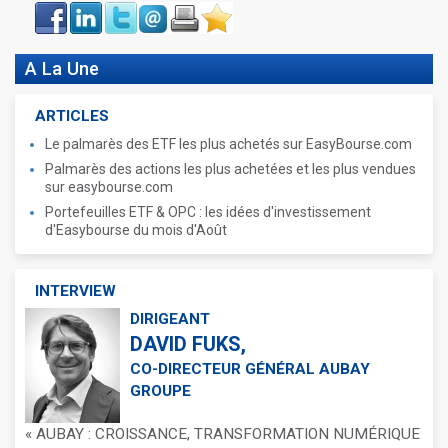
Face
LinkIn
Twitter
Envoyer
Imprimer
Favoris
book
A La Une
ARTICLES
Le palmarès des ETF les plus achetés sur EasyBourse.com
Palmarès des actions les plus achetées et les plus vendues
sur easybourse.com
Portefeuilles ETF & OPC : les idées d'investissement
d'Easybourse du mois d'Août
INTERVIEW
DIRIGEANT
DAVID FUKS,
CO-DIRECTEUR GÉNÉRAL AUBAY
GROUPE
« AUBAY : CROISSANCE, TRANSFORMATION NUMÉRIQUE