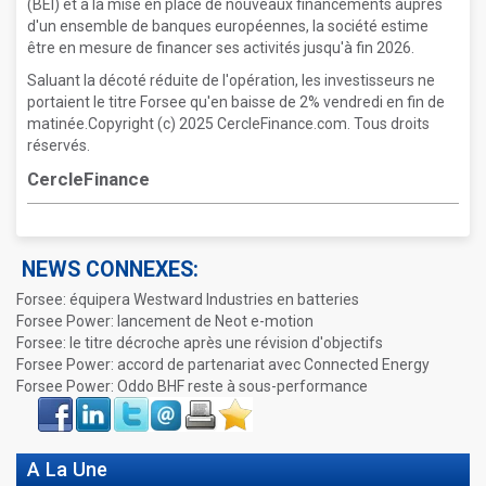
(BEI) et à la mise en place de nouveaux financements auprès
d'un ensemble de banques européennes, la société estime
être en mesure de financer ses activités jusqu'à fin 2026.
Saluant la décoté réduite de l'opération, les investisseurs ne
portaient le titre Forsee qu'en baisse de 2% vendredi en fin de
matinée.Copyright (c) 2025 CercleFinance.com. Tous droits
réservés.
CercleFinance
NEWS CONNEXES:
Forsee: équipera Westward Industries en batteries
Forsee Power: lancement de Neot e-motion
Forsee: le titre décroche après une révision d'objectifs
Forsee Power: accord de partenariat avec Connected Energy
Forsee Power: Oddo BHF reste à sous-performance
Face
LinkIn
Twitter
Envoyer
Imprimer
Favoris
book
A La Une