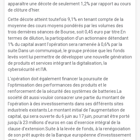
apparaître une décote de seulement 1,2% par rapport au cours
de clôture d'hier.
Cette décote atteint toutefois 9,1% en tenant compte de la
moyenne des cours moyens pondérés par les volumes des
trois dernières séances de Bourse, soit 0,45 euro par titre.En
termes de dilution, la participation d'un actionnaire détendant
1% du capital avant l'opération sera ramenée à 0,6% par la
suite.Dans un communiqué, le groupe précise que les fonds
levés vont lui permettre de développer une nouvelle génération
de produits et services intégrant la digitalisation, la
cybersécurité et l'IA.
L'opération doit également financer la poursuite de
l'optimisation des performances des produits et le
renforcement de la sécurité des systèmes de batteries.La
société dit aussi vouloir consacrer une partie du montant de
l'opération à des investissements dans ses différents sites
industriels existants.Le montant initial de l'augmentation de
capital, qui sera ouverte du 6 juin au 17 juin, pourrait être porté
jusqu'à 23 millions d'euros en cas d'exercice intégral de la
clause d'extension.Suite à la levée de fonds, à la renégociation
de son prêt auprès de la Banque européenne d'investissement