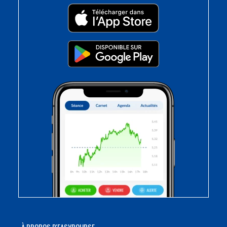
À PROPOS D'EASYBOURSE