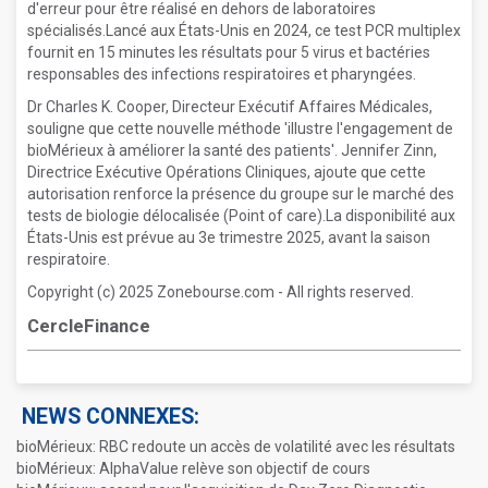
d'erreur pour être réalisé en dehors de laboratoires
spécialisés.Lancé aux États-Unis en 2024, ce test PCR multiplex
fournit en 15 minutes les résultats pour 5 virus et bactéries
responsables des infections respiratoires et pharyngées.
Dr Charles K. Cooper, Directeur Exécutif Affaires Médicales,
souligne que cette nouvelle méthode 'illustre l'engagement de
bioMérieux à améliorer la santé des patients'. Jennifer Zinn,
Directrice Exécutive Opérations Cliniques, ajoute que cette
autorisation renforce la présence du groupe sur le marché des
tests de biologie délocalisée (Point of care).La disponibilité aux
États-Unis est prévue au 3e trimestre 2025, avant la saison
respiratoire.
Copyright (c) 2025 Zonebourse.com - All rights reserved.
CercleFinance
NEWS CONNEXES:
bioMérieux: RBC redoute un accès de volatilité avec les résultats
bioMérieux: AlphaValue relève son objectif de cours