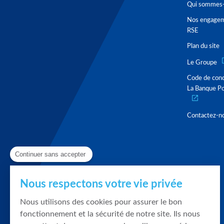
Qui sommes-
Nos engage
RSE
Plan du site
Le Groupe
Code de con
La Banque Po
Contactez-n
Continuer sans accepter
Nous respectons votre vie privée
Nous utilisons des cookies pour assurer le bon
fonctionnement et la sécurité de notre site. Ils nous