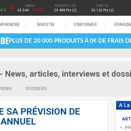
Nikkei
NASDAQ 100
DAX 30
49 %
65 544
-1,14 %
29 488 Pts (c)
26 126 Pts (c)
MPRENDRE
INVESTIR
S'INFORMER
ÉPARGN
PLUS DE 20 000 PRODUITS À 0€ DE FRAIS 
- News, articles, interviews et doss
VIEWS
DOSSIERS
A La
 SA PRÉVISION DE
 ANNUEL
ART
Int