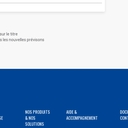
ur le titre
s les nouvelles prévisons
NOS PRODUITS
AIDE &
DOC
SE
& NOS
ACCOMPAGNEMENT
CON
SOLUTIONS