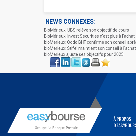
NEWS CONNEXES:
BioMérieux: UBS relève son objectif de cours
BioMérieux: Invest Securities n'est plus à l'achat s
bioMérieux: Oddo BHF confirme son conseil aprè
bioMérieux: Stifel maintient son conseil à l'achat
bioMérieux ajuste ses objectifs pour 2025
Face
LinkIn
Twitter
Envoyer
Imprimer
Favoris
book
À PROPOS
D'EASYBOUR