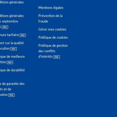
itions générales
Mentions légales
itions générales
Prévention de la
5 septembre
fraude
6
Gérer mes cookies
hure tarifaire
Politique de cookies
rt sur la qualité
Politique de gestion
écution
des conflits
ique de meilleure
d'intérêts
ction
ique de durabilité
s de garantie des
ts et de
lution