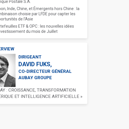
que Postale S.A.
on, Inde, Chine, et Émergents hors Chine : la
binaison choisie par LFDE pour capter les
ortunités de l'Asie
tefeuilles ETF & OPC : les nouvelles idées
nvestissement du mois de Juillet
ERVIEW
DIRIGEANT
DAVID FUKS,
CO-DIRECTEUR GÉNÉRAL
AUBAY GROUPE
BAY : CROISSANCE, TRANSFORMATION
IQUE ET INTELLIGENCE ARTIFICIELLE »