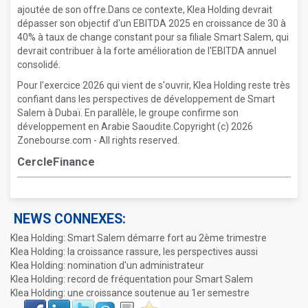
ajoutée de son offre.Dans ce contexte, Klea Holding devrait
dépasser son objectif d'un EBITDA 2025 en croissance de 30 à
40% à taux de change constant pour sa filiale Smart Salem, qui
devrait contribuer à la forte amélioration de l'EBITDA annuel
consolidé.
Pour l'exercice 2026 qui vient de s'ouvrir, Klea Holding reste très
confiant dans les perspectives de développement de Smart
Salem à Dubaï. En parallèle, le groupe confirme son
développement en Arabie Saoudite.Copyright (c) 2026
Zonebourse.com - All rights reserved.
CercleFinance
NEWS CONNEXES:
Klea Holding: Smart Salem démarre fort au 2ème trimestre
Klea Holding: la croissance rassure, les perspectives aussi
Klea Holding: nomination d'un administrateur
Klea Holding: record de fréquentation pour Smart Salem
Klea Holding: une croissance soutenue au 1er semestre
Face
LinkIn
Twitter
Envoyer
Imprimer
Favoris