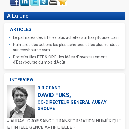
book
A La Une
ARTICLES
Le palmarès des ETF les plus achetés sur EasyBourse.com
Palmarès des actions les plus achetées et les plus vendues
sur easybourse.com
Portefeuilles ETF & OPC : les idées d'investissement
d'Easybourse du mois d'Août
INTERVIEW
DIRIGEANT
DAVID FUKS,
CO-DIRECTEUR GÉNÉRAL AUBAY
GROUPE
« AUBAY : CROISSANCE, TRANSFORMATION NUMÉRIQUE
ET INTELLIGENCE ARTIFICIELLE »