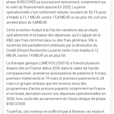
phase III RECOVER se poursuivent activement, notamment sur
le volet du financement associé.En 2025, La perte
opérationnelle s'est nettement réduite, reculant de 30,1% pour
s'établir à 11,1 MEUR, contre 15,8 MEUR un an plus tôt, soit une
amélioration de 4,8MEUR.
Cette évolution traduit à la fois les variations des produits
opérationnels et la baisse des dépenses, qu'il s'agisse de la
R&D, des frais commerciaux ou des frais généraux. Elle a
toutefois été partiellement atténuée par la diminution du
Crédit d'Impôt Recherche.La perte nette s'est établie à 12
MEUR, contre 14 MEUR un an plus tôt.
La thérapie génique LUMEVOQ (GS010) a franchi plusieurs
étapes clés en France début 2026 dans le cadre de l'accès
compassionnel : premières autorisations de patients le 9 mars,
premiers traitements le 19 mars et premiers paiements le 24
mars.Le groupe anticipe que les revenus issus des
programmes d'accès précoce payants, notamment en France
et en Israël, devraient couvrir ses dépenses opérationnelles en
2026, hors coûts liés au lancement de l'essai clinique de phase
III RECOVER.
Toutefois, ces revenus ne suffiront pas à financer cet essai et