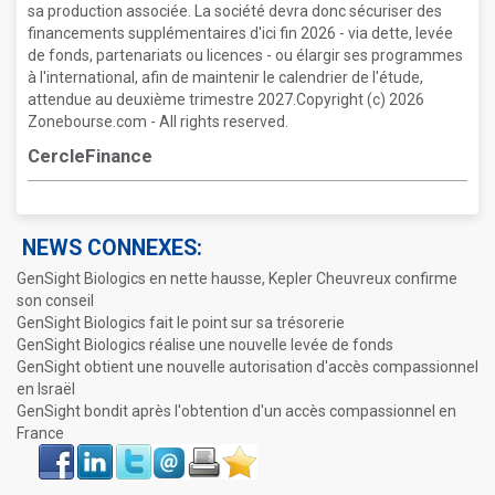
sa production associée. La société devra donc sécuriser des
financements supplémentaires d'ici fin 2026 - via dette, levée
de fonds, partenariats ou licences - ou élargir ses programmes
à l'international, afin de maintenir le calendrier de l'étude,
attendue au deuxième trimestre 2027.Copyright (c) 2026
Zonebourse.com - All rights reserved.
CercleFinance
NEWS CONNEXES:
GenSight Biologics en nette hausse, Kepler Cheuvreux confirme
son conseil
GenSight Biologics fait le point sur sa trésorerie
GenSight Biologics réalise une nouvelle levée de fonds
GenSight obtient une nouvelle autorisation d'accès compassionnel
en Israël
GenSight bondit après l'obtention d'un accès compassionnel en
France
Face
LinkIn
Twitter
Envoyer
Imprimer
Favoris
book