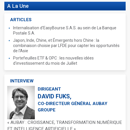
A La Une
ARTICLES
Internalisation d'EasyBourse S.A.S. au sein de La Banque
Postale S.A.
Japon, Inde, Chine, et Émergents hors Chine : la
combinaison choisie par LFDE pour capter les opportunités
de l'Asie
Portefeuilles ETF & OPC : les nouvelles idées
d'investissement du mois de Juillet
INTERVIEW
DIRIGEANT
DAVID FUKS,
CO-DIRECTEUR GÉNÉRAL AUBAY
GROUPE
« AUBAY : CROISSANCE, TRANSFORMATION NUMÉRIQUE
ET INTELLIGENCE ARTIFICIELLE »