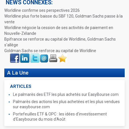
NEWS CONNEXES:
Worldline confirme ses perspectives 2026
Worldline plus forte baisse du SBF 120, Goldman Sachs passe à la
vente
Worldline négocie la cession de ses activités de paiement en
Nouvelle-Zélande
Bpifrance se renforce au capital de Worldline, Goldman Sachs
s'allège
Goldman Sachs se renforce au capital de Worldline
Face
LinkIn
Twitter
Envoyer
Imprimer
Favoris
book
A La Une
ARTICLES
Le palmarès des ETF les plus achetés sur EasyBourse.com
Palmarès des actions les plus achetées et les plus vendues
sur easybourse.com
Portefeuilles ETF & OPC : les idées d'investissement
d'Easybourse du mois d'Août