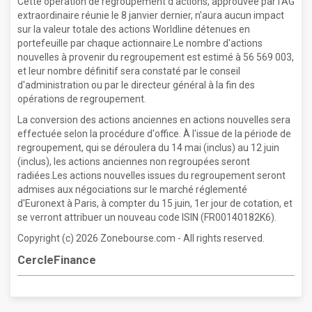
Cette opération de regroupement d'actions, approuvée par l'AG
extraordinaire réunie le 8 janvier dernier, n'aura aucun impact
sur la valeur totale des actions Worldline détenues en
portefeuille par chaque actionnaire.Le nombre d'actions
nouvelles à provenir du regroupement est estimé à 56 569 003,
et leur nombre définitif sera constaté par le conseil
d'administration ou par le directeur général à la fin des
opérations de regroupement.
La conversion des actions anciennes en actions nouvelles sera
effectuée selon la procédure d'office. À l'issue de la période de
regroupement, qui se déroulera du 14 mai (inclus) au 12 juin
(inclus), les actions anciennes non regroupées seront
radiées.Les actions nouvelles issues du regroupement seront
admises aux négociations sur le marché réglementé
d'Euronext à Paris, à compter du 15 juin, 1er jour de cotation, et
se verront attribuer un nouveau code ISIN (FR00140182K6).
Copyright (c) 2026 Zonebourse.com - All rights reserved.
CercleFinance