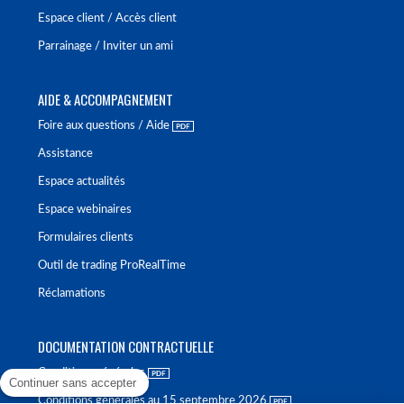
Espace client / Accès client
Parrainage / Inviter un ami
AIDE & ACCOMPAGNEMENT
Foire aux questions / Aide
Assistance
Espace actualités
Espace webinaires
Formulaires clients
Outil de trading ProRealTime
Réclamations
DOCUMENTATION CONTRACTUELLE
Conditions générales
Continuer sans accepter
Conditions générales au 15 septembre 2026