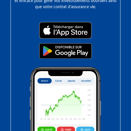
et efficace pour gérer vos investissements boursiers ainsi
que votre contrat d’assurance vie.