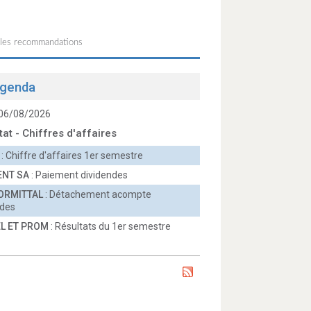
 les recommandations
genda
 06/08/2026
tat - Chiffres d'affaires
: Chiffre d'affaires 1er semestre
ENT SA
: Paiement dividendes
ORMITTAL
: Détachement acompte
ndes
L ET PROM
: Résultats du 1er semestre