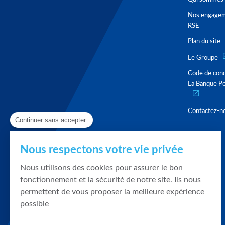
Nos engage
RSE
Plan du site
Le Groupe
Code de con
La Banque Po
Contactez-n
Continuer sans accepter
Nous respectons votre vie privée
Nous utilisons des cookies pour assurer le bon
fonctionnement et la sécurité de notre site. Ils nous
permettent de vous proposer la meilleure expérience
possible