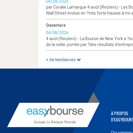
04/08/2026
par Coralie Lamarque 4 août (Reuters) - Les B
Wall Street évolue en ?très forte hausse à mi-s
Ouverture
04/08/2026
4 août (Reuters) - La Bourse de New York a ?ou
de la veille, portée par ?des résultats d'entrep
+ de tendances
À PROPOS
D'EASYBOUR
Qui sommes-