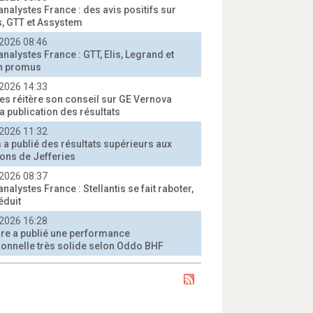
analystes France : des avis positifs sur
, GTT et Assystem
2026 08:46
analystes France : GTT, Elis, Legrand et
n promus
2026 14:33
ies réitère son conseil sur GE Vernova
a publication des résultats
2026 11:32
 a publié des résultats supérieurs aux
ions de Jefferies
2026 08:37
analystes France : Stellantis se fait raboter,
éduit
2026 16:28
rre a publié une performance
ionnelle très solide selon Oddo BHF