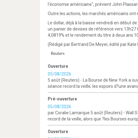
l'économie américaine", prévient John Plassard
Outre les actions, les marchés américains ont r
Le dollar, déjà à la baisse vendredi en début d
un panier de devises de référence vers 13h27 
4,0819% et le rendement du titre à deux ans 1
(Rédigé par Bertrand De Meyer, édité par Kate 
Reuters
Ouverture
05/08/2026
5 août (Reuters) - La Bourse de New York a ou
séance record la veille, les espoirs d?une avan
Pré-ouverture
05/08/2026
par Coralie Lamarque 5 août (Reuters) - Wall 
record de la veille, alors que ?les Bourses eur
Ouverture