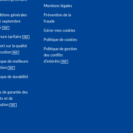
Mentions légales
itions générales
Prévention de la
5 septembre
fraude
6
Gérer mes cookies
hure tarifaire
Politique de cookies
rt sur la qualité
Politique de gestion
écution
des conflits
ique de meilleure
d'intérêts
ction
ique de durabilité
s de garantie des
ts et de
lution