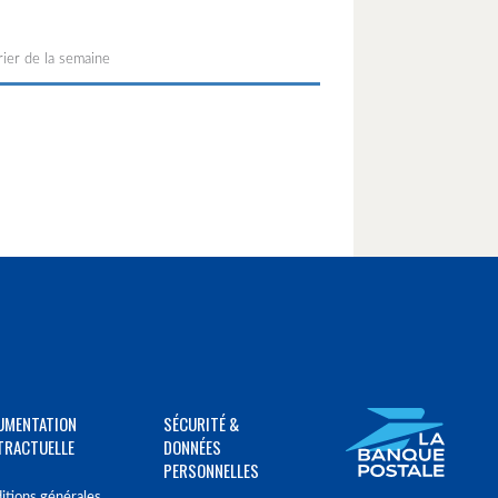
ier de la semaine
UMENTATION
SÉCURITÉ &
TRACTUELLE
DONNÉES
PERSONNELLES
itions générales