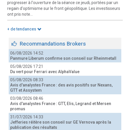
progresser à l'ouverture de la séance ce jeudi, portées par un
regain d'optimisme sur le front géopolitique. Les investisseurs
ont pris note...
+ de tendances
Recommandations Brokers
06/08/2026 14:52
Panmure Liberum confirme son conseil sur Rheinmetall
05/08/2026 17:21
Du vert pour Ferrari avec AlphaValue
05/08/2026 08:33
Avis d'analystes France : des avis positifs sur Nexans,
GTT et Assystem
03/08/2026 08:46
Avis d'analystes France : GTT, Elis, Legrand et Mersen
promus
31/07/2026 14:33
Jefferies réitère son conseil sur GE Vernova après la
publication des résultats