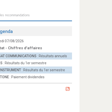
 les recommandations
genda
edi 07/08/2026
tat - Chiffres d'affaires
SAT COMMUNICATIONS
: Résultats annuels
OS
: Résultats du 1er semestre
 INSTRUMENT
: Résultats du 1er semestre
TONE
: Paiement dividendes