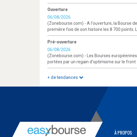
Ouverture
06/08/2026
(Zonebourse.com) - A l'ouverture, la Bourse de
première fois de son histoire les 8 700 points. L
Pré-ouverture
06/08/2026
(Zonebourse.com) - Les Bourses européennes de
portées par un regain d'optimisme sur le front g
+ de tendances
À PROPOS