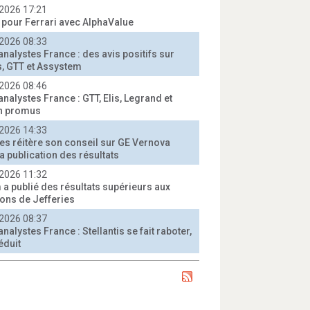
2026 17:21
t pour Ferrari avec AlphaValue
2026 08:33
analystes France : des avis positifs sur
, GTT et Assystem
2026 08:46
analystes France : GTT, Elis, Legrand et
n promus
2026 14:33
ies réitère son conseil sur GE Vernova
a publication des résultats
2026 11:32
 a publié des résultats supérieurs aux
ions de Jefferies
2026 08:37
analystes France : Stellantis se fait raboter,
éduit