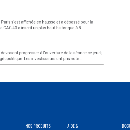
 Paris s'est affichée en hausse et a dépassé pour la
e CAC 40 a inscrit un plus haut historique à 8...
vraient progresser à l'ouverture de la séance ce jeudi,
éopolitique. Les investisseurs ont pris note...
NOS PRODUITS
AIDE &
DOC