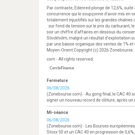
Par contraste, Edenred plonge de 12,6%, suite à
concurrence qui le soupçonne d'avoir mis en oe
totalement injustifiés sur les grandes chaînes d
: sur fond de tension sur le prix du carburant, 
soir un chiffre d'affaires en dessous du conse
Stockholm, malgré un résultat d'exploitation 
par une baisse organique des ventes de 1% et d
Moyen-Orient.Copyright (c) 2026 Zonebourse.
com - All rights reserved.
CercleFinance
Fermeture
06/08/2026
(Zonebourse.com) - Au gong final, le CAC 40 sig
signer un nouveau record de clôture, après un 
Mi-séance
06/08/2026
(Zonebourse.com) - Les Bourses européennes 
Stoxx 50 et un CAC 40 en progression de 0,6%, 