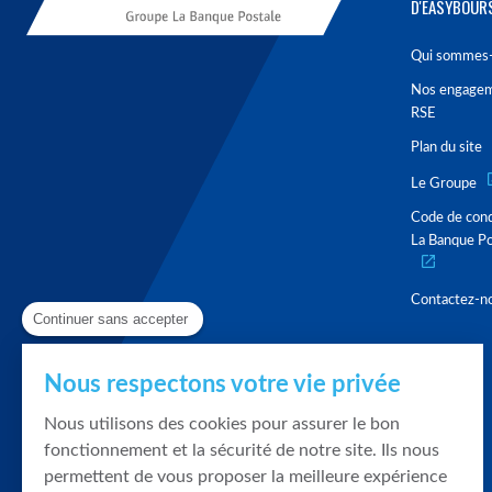
D'EASYBOUR
Qui sommes-
Nos engage
RSE
Plan du site
Le Groupe
Code de con
La Banque Po
Contactez-n
Continuer sans accepter
Nous respectons votre vie privée
Nous utilisons des cookies pour assurer le bon
fonctionnement et la sécurité de notre site. Ils nous
permettent de vous proposer la meilleure expérience