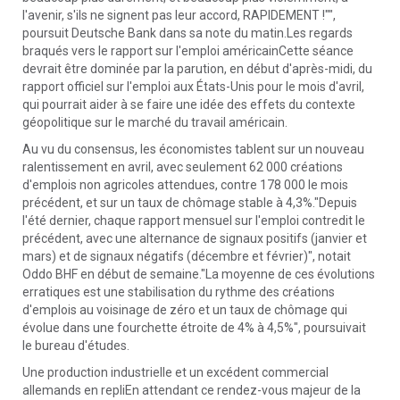
l'avenir, s'ils ne signent pas leur accord, RAPIDEMENT !"",
poursuit Deutsche Bank dans sa note du matin.Les regards
braqués vers le rapport sur l'emploi américainCette séance
devrait être dominée par la parution, en début d'après-midi, du
rapport officiel sur l'emploi aux États-Unis pour le mois d'avril,
qui pourrait aider à se faire une idée des effets du contexte
géopolitique sur le marché du travail américain.
Au vu du consensus, les économistes tablent sur un nouveau
ralentissement en avril, avec seulement 62 000 créations
d'emplois non agricoles attendues, contre 178 000 le mois
précédent, et sur un taux de chômage stable à 4,3%."Depuis
l'été dernier, chaque rapport mensuel sur l'emploi contredit le
précédent, avec une alternance de signaux positifs (janvier et
mars) et de signaux négatifs (décembre et février)", notait
Oddo BHF en début de semaine."La moyenne de ces évolutions
erratiques est une stabilisation du rythme des créations
d'emplois au voisinage de zéro et un taux de chômage qui
évolue dans une fourchette étroite de 4% à 4,5%", poursuivait
le bureau d'études.
Une production industrielle et un excédent commercial
allemands en repliEn attendant ce rendez-vous majeur de la