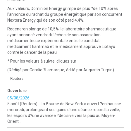
Aux valeurs, Dominion Energy grimpe de plus ?de 10% après
l'annonce du rachat du groupe énergétique par son concurrent
Nextera Energy qui de son côté perd 4,4%.
Regeneron plonge de 10,5%, le laboratoire pharmaceutique
ayant annoncé vendredi l'échec de son association
médicamenteuse expérimentale entre le candidat-
médicament fianlimab et le médicament approuvé Libtayo
contre le cancer de la peau.
* Pour les valeurs à suivre, cliquez sur
(Rédigé par Coralie ?Lamarque, édité par Augustin Turpin)
Reuters
Ouverture
05/08/2026
5 août (Reuters) - La Bourse de New York a ouvert ?en hausse
mercredi, prolongeant ses gains d'une séance record la veille,
les espoirs d?une avancée ?décisive vers la paix au Moyen-
Orient...