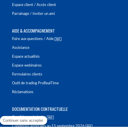
Espace client / Accès client
Parrainage / Inviter un ami
AIDE & ACCOMPAGNEMENT
Foire aux questions / Aide
Assistance
Espace actualités
Espace webinaires
Formulaires clients
Outil de trading ProRealTime
Réclamations
DOCUMENTATION CONTRACTUELLE
Conditions générales
Continuer sans accepter
Conditions générales au 15 septembre 2026