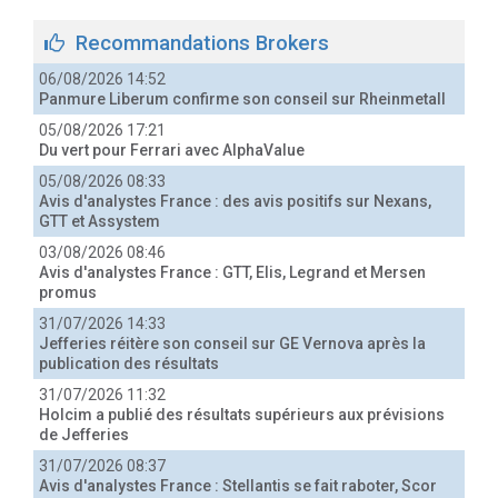
Recommandations Brokers
06/08/2026 14:52
Panmure Liberum confirme son conseil sur Rheinmetall
05/08/2026 17:21
Du vert pour Ferrari avec AlphaValue
05/08/2026 08:33
Avis d'analystes France : des avis positifs sur Nexans,
GTT et Assystem
03/08/2026 08:46
Avis d'analystes France : GTT, Elis, Legrand et Mersen
promus
31/07/2026 14:33
Jefferies réitère son conseil sur GE Vernova après la
publication des résultats
31/07/2026 11:32
Holcim a publié des résultats supérieurs aux prévisions
de Jefferies
31/07/2026 08:37
Avis d'analystes France : Stellantis se fait raboter, Scor