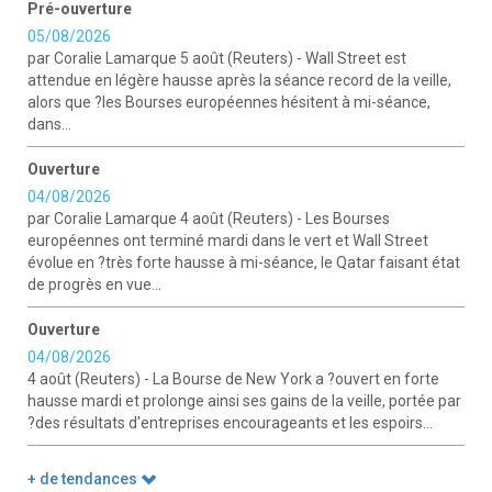
Pré-ouverture
05/08/2026
par Coralie Lamarque 5 août (Reuters) - Wall Street est
attendue en légère hausse après la séance record de la veille,
alors que ?les Bourses européennes hésitent à mi-séance,
dans...
Ouverture
04/08/2026
par Coralie Lamarque 4 août (Reuters) - Les Bourses
européennes ont terminé mardi dans le vert et Wall Street
évolue en ?très forte hausse à mi-séance, le Qatar faisant état
de progrès en vue...
Ouverture
04/08/2026
4 août (Reuters) - La Bourse de New York a ?ouvert en forte
hausse mardi et prolonge ainsi ses gains de la veille, portée par
?des résultats d'entreprises encourageants et les espoirs...
+ de tendances