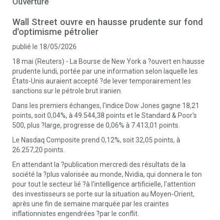
Ouverture
Wall Street ouvre en hausse prudente sur fond
d'optimisme pétrolier
publié le 18/05/2026
18 mai (Reuters) - La Bourse de New York a ?ouvert en hausse
prudente lundi, portée par une information selon laquelle les
États-Unis auraient accepté ?de lever temporairement les
sanctions sur le pétrole brut iranien.
Dans les premiers échanges, l'indice Dow Jones gagne 18,21
points, soit 0,04%, à 49.544,38 points et le Standard & Poor's
500, plus ?large, progresse de 0,06% à 7.413,01 points.
Le Nasdaq Composite prend 0,12%, soit 32,05 points, à
26.257,20 points.
En attendant la ?publication mercredi des résultats de la
société la ?plus valorisée au monde, Nvidia, qui donnera le ton
pour tout le secteur lié ?à l'intelligence artificielle, l'attention
des investisseurs se porte sur la situation au Moyen-Orient,
après une fin de semaine marquée par les craintes
inflationnistes engendrées ?par le conflit.