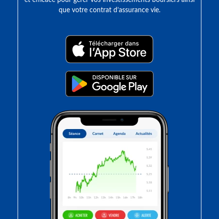
et efficace pour gérer vos investissements boursiers ainsi
que votre contrat d’assurance vie.